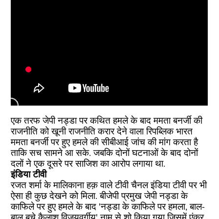
एक तरफ जेपी नड्डा पर कथित हमले के बाद ममता बनर्जी की
राजनीति को खूनी राजनीति करार देने वाला रिपब्लिक भारत
ममता बनर्जी पर हुए हमले की सीबीआई जांच की मांग करता है
ताकि सच सामने आ सके. जबकि दोनों घटनाओं के बाद दोनों
दलों ने एक दूसरे पर साजिश का आरोप लगाया था.
इंडिया टीवी
रजत शर्मा के मालिकाना हक़ वाले टीवी चैनल इंडिया टीवी पर भी
ऐसा ही कुछ देखने को मिला. बीजेपी प्रमुख जेपी नड्डा के
काफिले पर हुए हमले के बाद 'नड्डा के काफिले पर हमला, बाल-
बाल बचे कैलाश विजयवर्गीय' नाम से शो किया गया जिसमें एंकर