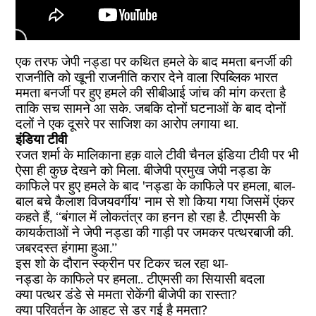
एक तरफ जेपी नड्डा पर कथित हमले के बाद ममता बनर्जी की
राजनीति को खूनी राजनीति करार देने वाला रिपब्लिक भारत
ममता बनर्जी पर हुए हमले की सीबीआई जांच की मांग करता है
ताकि सच सामने आ सके. जबकि दोनों घटनाओं के बाद दोनों
दलों ने एक दूसरे पर साजिश का आरोप लगाया था.
इंडिया टीवी
रजत शर्मा के मालिकाना हक़ वाले टीवी चैनल इंडिया टीवी पर भी
ऐसा ही कुछ देखने को मिला. बीजेपी प्रमुख जेपी नड्डा के
काफिले पर हुए हमले के बाद 'नड्डा के काफिले पर हमला, बाल-
बाल बचे कैलाश विजयवर्गीय' नाम से शो किया गया जिसमें एंकर
कहते हैं, ‘‘बंगाल में लोकतंत्र का हनन हो रहा है. टीएमसी के
कायर्कताओं ने जेपी नड्डा की गाड़ी पर जमकर पत्थरबाजी की.
जबरदस्त हंगामा हुआ.’’
इस शो के दौरान स्क्रीन पर टिकर चल रहा था-
नड्डा के काफिले पर हमला.. टीएमसी का सियासी बदला
क्या पत्थर डंडे से ममता रोकेंगी बीजेपी का रास्ता?
क्या परिवर्तन के आहट से डर गई है ममता?