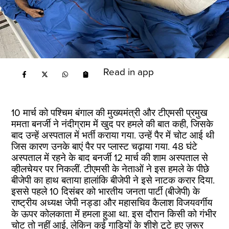
Read in app
10 मार्च को पश्चिम बंगाल की मुख्यमंत्री और टीएमसी प्रमुख
ममता बनर्जी ने नंदीग्राम में खुद पर हमले की बात कही, जिसके
बाद उन्हें अस्पताल में भर्ती कराया गया. उन्हें पैर में चोट आई थी
जिस कारण उनके बाएं पैर पर प्लास्ट चढ़ाया गया. 48 घंटे
अस्पताल में रहने के बाद बनर्जी 12 मार्च की शाम अस्पताल से
व्हीलचेयर पर निकलीं. टीएमसी के नेताओं ने इस हमले के पीछे
बीजेपी का हाथ बताया हालांकि बीजेपी ने इसे नाटक करार दिया.
इससे पहले 10 दिसंबर को भारतीय जनता पार्टी (बीजेपी) के
राष्ट्रीय अध्यक्ष जेपी नड्डा और महासचिव कैलाश विजयवर्गीय
के ऊपर कोलकाता में हमला हुआ था. इस दौरान किसी को गंभीर
चोट तो नहीं आई, लेकिन कई गाड़ियों के शीशे टूटे हुए ज़रूर