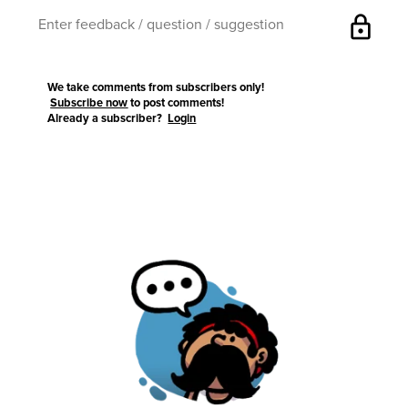
lock
We take comments from subscribers only!
Subscribe now
to post comments!
Already a subscriber?
Login