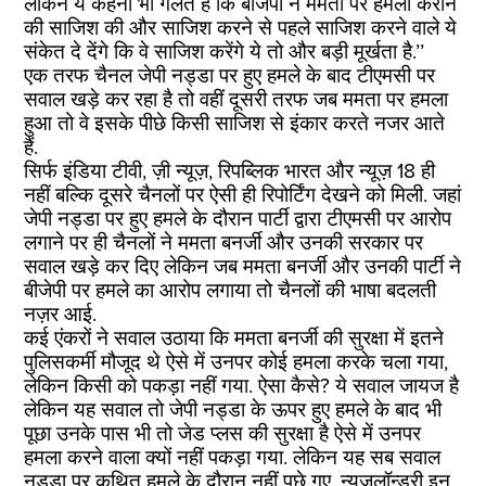
लेकिन ये कहना भी गलत है कि बीजेपी ने ममता पर हमला कराने
की साजिश की और साजिश करने से पहले साजिश करने वाले ये
संकेत दे देंगे कि वे साजिश करेंगे ये तो और बड़ी मूर्खता है.’’
एक तरफ चैनल जेपी नड्डा पर हुए हमले के बाद टीएमसी पर
सवाल खड़े कर रहा है तो वहीं दूसरी तरफ जब ममता पर हमला
हुआ तो वे इसके पीछे किसी साजिश से इंकार करते नजर आते
हैं.
सिर्फ इंडिया टीवी, ज़ी न्यूज़, रिपब्लिक भारत और न्यूज़ 18 ही
नहीं बल्कि दूसरे चैनलों पर ऐसी ही रिपोर्टिंग देखने को मिली. जहां
जेपी नड्डा पर हुए हमले के दौरान पार्टी द्वारा टीएमसी पर आरोप
लगाने पर ही चैनलों ने ममता बनर्जी और उनकी सरकार पर
सवाल खड़े कर दिए लेकिन जब ममता बनर्जी और उनकी पार्टी ने
बीजेपी पर हमले का आरोप लगाया तो चैनलों की भाषा बदलती
नज़र आई.
कई एंकरों ने सवाल उठाया कि ममता बनर्जी की सुरक्षा में इतने
पुलिसकर्मी मौजूद थे ऐसे में उनपर कोई हमला करके चला गया,
लेकिन किसी को पकड़ा नहीं गया. ऐसा कैसे? ये सवाल जायज है
लेकिन यह सवाल तो जेपी नड्डा के ऊपर हुए हमले के बाद भी
पूछा उनके पास भी तो जेड प्लस की सुरक्षा है ऐसे में उनपर
हमला करने वाला क्यों नहीं पकड़ा गया. लेकिन यह सब सवाल
नड्डा पर कथित हमले के दौरान नहीं पूछे गए. न्यूजलॉन्ड्री इन