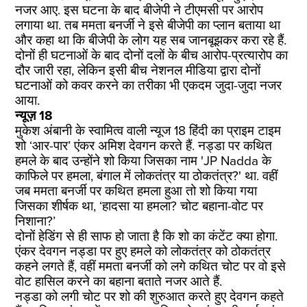
नजर आए. इस घटना के बाद बीजेपी ने टीएमसी पर आरोप
लगाया था. तब ममता बनर्जी ने इसे बीजेपी का प्लान बताया था
और कहा था कि बीजेपी के लोग यह सब जानबूझकर करा रहे हैं.
दोनों ही घटनाओं के बाद दोनों दलों के बीच आरोप-प्रत्यारोप का
दौर जारी रहा, लेकिन इसी बीच नेशनल मीडिया द्वारा दोनों
घटनाओं को कवर करने का तरीका भी एकदम जुदा-जुदा नजर
आया.
न्यूज़ 18
मुकेश अंबानी के स्वामित्व वाली न्यूज 18 हिंदी का प्राइम टाइम
शो ‘आर-पार’ एंकर अमिश देवगन करते हैं. नड्डा पर कथित
हमले के बाद उन्होंने शो किया जिसका नाम 'JP Nadda के
काफिले पर हमला, बंगाल में लोकतंत्र या ठोकतंत्र?' था. वहीं
जब ममता बनर्जी पर कथित हमला हुआ तो शो किया गया
जिसका शीर्षक था, ‘हादसा या हमला? चोट बहाना-वोट पर
निशाना?’
दोनों हेडिंग से ही साफ हो जाता है कि शो का कंटेंट क्या होगा.
एंकर देवगन नड्डा पर हुए हमले को लोकतंत्र को ठोकतंत्र
कहने लगते हैं, वहीं ममता बनर्जी को लगे कथित चोट पर वो इसे
वोट हासिल करने का बहाना बताते नजर आते हैं.
नड्डा को लगी चोट पर शो की शुरुआत करते हुए देवगन कहते