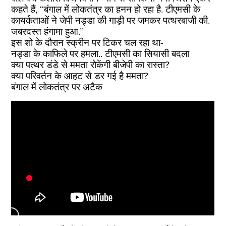
कहते हैं, ‘‘बंगाल में लोकतंत्र का हनन हो रहा है. टीएमसी के
कायर्कताओं ने जेपी नड्डा की गाड़ी पर जमकर पत्थरबाजी की.
जबरदस्त हंगामा हुआ.’’
इस शो के दौरान स्क्रीन पर टिकर चल रहा था-
नड्डा के काफिले पर हमला.. टीएमसी का सियासी बदला
क्या पत्थर डंडे से ममता रोकेंगी बीजेपी का रास्ता?
क्या परिवर्तन के आहट से डर गई है ममता?
बंगाल में लोकतंत्र पर अटैक