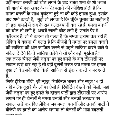
वहीं ममता बनर्जी को चोट लगने के बाद रजत शर्मा के शो ‘आज
की बात’ में एक खबर के जरिए बताने की कोशिश होती है कि
ममता बनर्जी के साथ दुर्घटना हुई ना की कोई हमला हुआ. इसके
बाद शर्मा कहते हैं, ‘‘मुझे तो लगता है कि चूंकि चुनाव का माहौल है
तो इस मामले में सब के सब गलतबयानी कर रहे हैं. ममता बनर्जी
को चोट तो लगी है. अच्छी खासी चोट लगी है. उनके पैर में
फ्रैक्चर है. तो ये कहना तो गलत है कि ममता ड्रामा कर रही हैं,
लेकिन ये कहना भी गलत है कि बीजेपी ने ममता पर हमला कराने
की साजिश की और साजिश करने से पहले साजिश करने वाले ये
संकेत दे देंगे कि वे साजिश करेंगे ये तो और बड़ी मूर्खता है.’’
एक तरफ चैनल जेपी नड्डा पर हुए हमले के बाद टीएमसी पर
सवाल खड़े कर रहा है तो वहीं दूसरी तरफ जब ममता पर हमला
हुआ तो वे इसके पीछे किसी साजिश से इंकार करते नजर आते
हैं.
सिर्फ इंडिया टीवी, ज़ी न्यूज़, रिपब्लिक भारत और न्यूज़ 18 ही
नहीं बल्कि दूसरे चैनलों पर ऐसी ही रिपोर्टिंग देखने को मिली. जहां
जेपी नड्डा पर हुए हमले के दौरान पार्टी द्वारा टीएमसी पर आरोप
लगाने पर ही चैनलों ने ममता बनर्जी और उनकी सरकार पर
सवाल खड़े कर दिए लेकिन जब ममता बनर्जी और उनकी पार्टी ने
बीजेपी पर हमले का आरोप लगाया तो चैनलों की भाषा बदलती