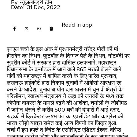
By:
न्यूज़लॉन्ड्री टीम
Date:
31 Dec, 2022
Read in app
एनएल चर्चा के इस अंक में प्रधानमंत्री नरेंद्र मोदी की मां
हीराबेन का निधन, फुटबॉल के दिग्गज पेले के निधन, नोटबंदी पर
सुप्रीम कोर्ट में सरकार द्वारा दाखिल हलफनामे, महाराष्ट्र
विधानसभा के कर्नाटक में आने वाले 865 मराठी बोलने वाले
गांवों को महाराष्ट्र में शामिल करने के लिए पारित प्रस्ताव,
लखनऊ हाईकोर्ट द्वारा निकाय चुनावों में ओबीसी आरक्षण रद्द
करने के आदेश, चुनाव आयोग द्वारा असम में चुनावी क्षेत्रों के
परिसीमन, स्वास्थ्य मंत्रालय ने कहा की जनवरी के मध्य तक
कोरोना वायरस के मामले बढ़ने की आशंका, चमोली के जोशीमठ
में जमीन धंसने से करीब 500 घरों की दीवारों में आई दरार,
रुड़की में क्रिकेटर ऋषभ पंत का एक्सीडेंट और कांग्रेस की
भारत जोड़ो यात्रा समेत कई अन्य विषयों का जिक्र हुआ.
चर्चा में इस हफ्ते द क्विंट के एसोसिएट एडिटर ईश्वर, वरिष्ठ
पत्रकार हृदयेश जोशी और न्यूज़लॉन्ड्री के सह-संपादक शार्दूल