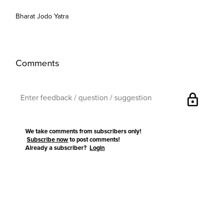
Bharat Jodo Yatra
Comments
lock
We take comments from subscribers only!
Subscribe now
to post comments!
Already a subscriber?
Login