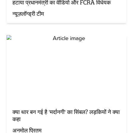
हटाया प्रधानमंत्री का वीडियो और FCRA विधेयक
न्यूज़लॉन्ड्री टीम
क्या थार बन गई है 'मर्दानगी' का सिंबल? लड़कियों ने क्या
कहा
अनमोल प्रितम