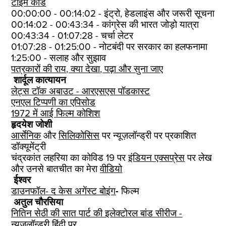
टाइम कोड
00:00:00 - 00:14:02 - इंट्रो, हेडलाइंस और जरूरी सूचना
00:14:02 - 00:43:34 - कांग्रेस की भारत जोड़ो यात्रा
00:43:34 - 01:07:28 - चर्चा लेटर
01:07:28 - 01:25:00 - नोटबंदी पर सरकार का हलफनामा
1:25:00 - सलाह और सुझाव
पत्रकारों की राय, क्या देखा, पढ़ा और सुना जाए
शार्दूल कात्यायन
लेट्स टॉक अबाउट - आरएसएस पॉडकास्ट
एनएल टिप्पणी का एपिसोड
1972 में आई फिल्म कोशिश
हृदयेश जोशी
आर्सेनिक
और
सिलिकोसिस
पर न्यूज़लॉन्ड्री पर प्रकाशित
डॉक्यूमेंट्री
चंद्रकांत लहरिया का कोविड 19 पर
इंडियन एक्सप्रेस
पर लेख
और उनसे बातचीत का मेरा
वीडियो
ईश्वर
डाउनफॉल- द केस अगेंस्ट बोइंग
-
फिल्म
अतुल चौरसिया
नितिन सेठी की सात पार्ट की इलेक्टोरल बांड सीरीज -
न्यूज़लॉन्ड्री हिंदी पर