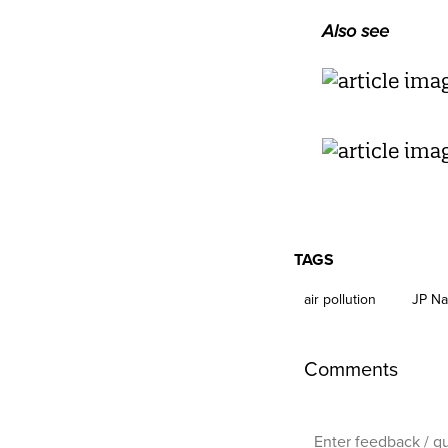
Also see
TAGS
air pollution
JP N
Comments