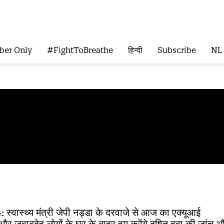
ber Only
#FightToBreathe
हिन्दी
Subscribe
NL
 स्वास्थ्य मंत्री जेपी नड्डा के दरवाजे से आज का एक्यूआई