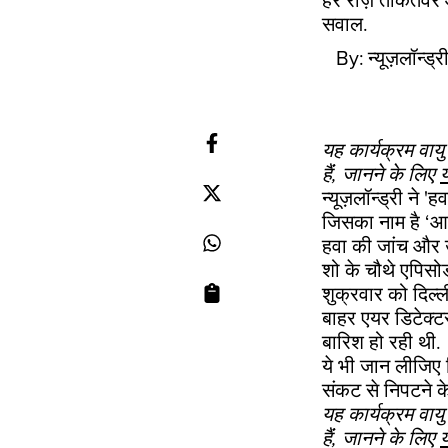
हर रोज़ ताकतवर औ
सवाल.
By:
न्यूज़लॉन्ड्
यह कार्यक्रम वाय
हैंं, जानने के लिए
य
न्यूज़लॉन्ड्री ने 
जिसका नाम है ‘आज
हवा की जांच और उ
शो के चौथे एपिसोड
शुक्रवार को दिल्
बाहर एयर डिटेक्
बारिश हो रही थी.
ये भी जान लीजिए क
संकट से निपटने क
यह कार्यक्रम वाय
हैंं, जानने के लिए
य