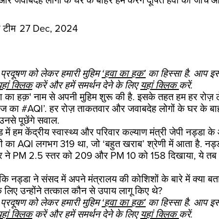
र जवाबदेह लोगों के घर के बाहर हम करेंगे दूषित हवा की जांच और
री टीम
27 Dec, 2024
ु प्रदूषण को लेकर हमारी मुहिम
‘हवा का हक’
का हिस्सा है. आप इस
हां क्लिक
करें और हमें समर्थन देने के लिए
यहां क्लिक
करें.
'हवा का हक़' नाम से अपनी मुहिम शुरू की है. इसके तहत हम हर रोज़ 
 का #AQI’. हर रोज़ ताकतवार और जवाबदेह लोगों के घर के बाहर
नसे पूछेंगे सवाल.
 में हम केंद्रीय स्वास्थ्य और परिवार कल्याण मंत्री जेपी नड्डा के
ली का AQI लगभग 319 था, जो ‘बहुत खराब’ श्रेणी में आता है. नड
टर ने PM 2.5 स्तर को 209 और PM 10 को 158 दिखाया, ये तब थ
ि नड्डा ने संसद में अपने मंत्रालय की कोशिशों के बारे में क्या ब
े लिए उन्होंने तत्काल कौन से उपाय लागू किए थे?
ु प्रदूषण को लेकर हमारी मुहिम
‘हवा का हक’
का हिस्सा है. आप इस
हां क्लिक
करें और हमें समर्थन देने के लिए
यहां क्लिक
करें.