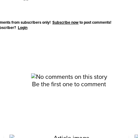
ments from subscribers only!
Subscribe now
to post comments!
ubscriber?
Login
Be the first one to comment