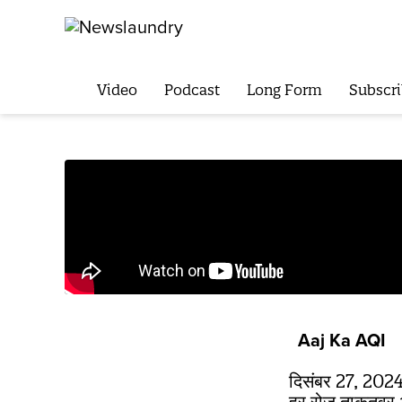
Video
Podcast
Long Form
Subscri
Aaj Ka AQI
दिसंबर 27, 2024: