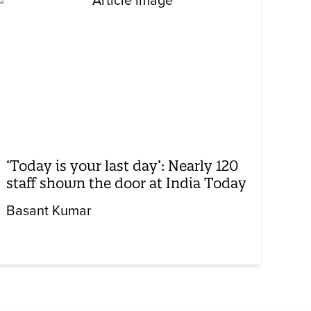
‘Today is your last day’: Nearly 120
staff shown the door at India Today
Basant Kumar