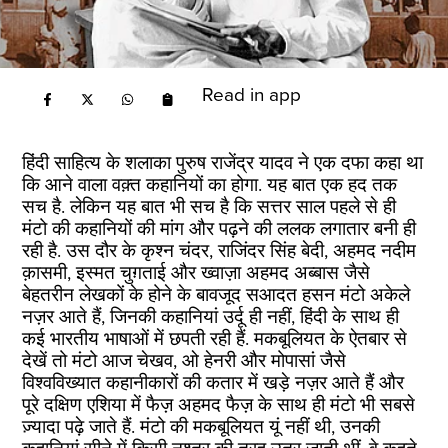
Read in app
हिंदी साहित्य के शलाका पुरुष राजेंद्र यादव ने एक दफा कहा था
कि आने वाला वक़्त कहानियों का होगा. यह बात एक हद तक
सच है. लेकिन यह बात भी सच है कि सत्तर साल पहले से ही
मंटो की कहानियों की मांग और पढ़ने की ललक लगातार बनी ही
रही है. उस दौर के कृश्न चंदर, राजिंदर सिंह बेदी, अहमद नदीम
क़ासमी, इस्मत चुग़ताई और ख्वाज़ा अहमद अब्बास जैसे
बेहतरीन लेखकों के होने के बावजूद सआदत हसन मंटो अकेले
नज़र आते हैं, जिनकी कहानियां उर्दू ही नहीं, हिंदी के साथ ही
कई भारतीय भाषाओं में छपती रही हैं. मकबूलियत के ऐतबार से
देखें तो मंटो आज चेखव, ओ हेनरी और मोपासां जैसे
विश्वविख्यात कहानीकारों की कतार में खड़े नज़र आते हैं और
पूरे दक्षिण एशिया में फैज़ अहमद फैज़ के साथ ही मंटो भी सबसे
ज़्यादा पढ़े जाते हैं. मंटो की मकबूलियत यूं नहीं थी, उनकी