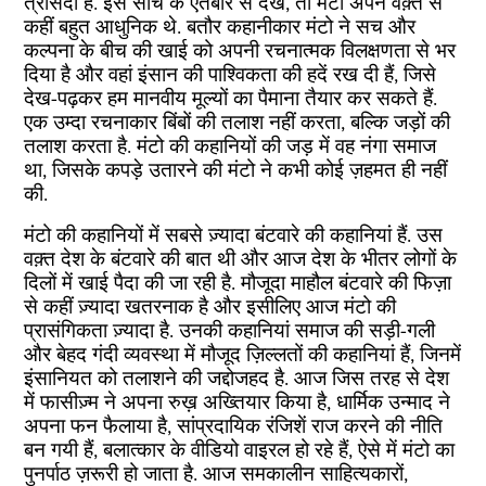
त्रासदी है. इस सोच के ऐतबार से देखें, तो मंटो अपने वक़्त से
कहीं बहुत आधुनिक थे. बतौर कहानीकार मंटो ने सच और
कल्पना के बीच की खाई को अपनी रचनात्मक विलक्षणता से भर
दिया है और वहां इंसान की पाश्विकता की हदें रख दी हैं, जिसे
देख-पढ़कर हम मानवीय मूल्यों का पैमाना तैयार कर सकते हैं.
एक उम्दा रचनाकार बिंबों की तलाश नहीं करता, बल्कि जड़ों की
तलाश करता है. मंटो की कहानियों की जड़ में वह नंगा समाज
था, जिसके कपड़े उतारने की मंटो ने कभी कोई ज़हमत ही नहीं
की.
मंटो की कहानियों में सबसे ज़्यादा बंटवारे की कहानियां हैं. उस
वक़्त देश के बंटवारे की बात थी और आज देश के भीतर लोगों के
दिलों में खाई पैदा की जा रही है. मौजूदा माहौल बंटवारे की फिज़ा
से कहीं ज़्यादा खतरनाक है और इसीलिए आज मंटो की
प्रासंगिकता ज़्यादा है. उनकी कहानियां समाज की सड़ी-गली
और बेहद गंदी व्यवस्था में मौजूद ज़िल्लतों की कहानियां हैं, जिनमें
इंसानियत को तलाशने की जद्दोजहद है. आज जिस तरह से देश
में फासीज़्म ने अपना रुख़ अख्तियार किया है, धार्मिक उन्माद ने
अपना फन फैलाया है, सांप्रदायिक रंजिशें राज करने की नीति
बन गयी हैं, बलात्कार के वीडियो वाइरल हो रहे हैं, ऐसे में मंटो का
पुनर्पाठ ज़रूरी हो जाता है. आज समकालीन साहित्यकारों,