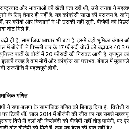
दू-राष्ट्रवाद और भावनाओं की खेती बता रही थी, उसे जनता ने महत्वपू
सुनने के लिए तैयार ही नहीं है. यह कांग्रेसी साख की पराजय है. कांग
कीं, पर गरीबों और किसानों ने भी उसकी नहीं सुनी. बीजेपी को पिछ
दा वोट मिले हैं.
ो बढ़ी ही हैं, सामाजिक आधार भी बढ़ा है. इसमें बड़ी भूमिका बंगा
गाल में बीजेपी ने पिछली बार के 17 फीसदी वोटों को बढ़ाकर 40.3
म्युनिस्ट पार्टी के वोटों में 20 फीसदी की गिरावट आयी है. तृणमूल कां
ैं. इसकी वजह है वाम मोर्चे और कांग्रेस का पराभव. बंगाल में मुकाबले 
ी राजनीति में महत्वपूर्ण होगी.
 सामाजिक गणित
बीजेपी ने सपा-बसपा के सामाजिक गणित को बिगाड़ दिया है. विरोधी
देश पर टिकी थीं. साल 2014 में बीजेपी की जीत का यह सबसे महत्वपूर्
बार विरोधी दलों की किलेबंदी को बीजेपी नहीं तोड़ पायेगी, पर ऐस
सदी वोट बीजेपी को मिले हैं. क्या यह हैरत की बात नहीं है?