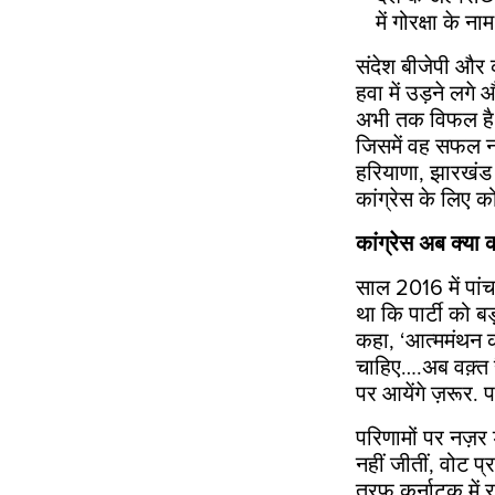
में गोरक्षा के 
संदेश बीजेपी और क
हवा में उड़ने लग
अभी तक विफल है. 
जिसमें वह सफल नह
हरियाणा, झारखंड 
कांग्रेस के लिए को
कांग्रेस अब क्या 
साल 2016 में पांच
था कि पार्टी को ब
कहा, ‘आत्ममंथन 
चाहिए….अब वक़्त ह
पर आयेंगे ज़रूर. 
परिणामों पर नज़र डा
नहीं जीतीं, वोट प
तरफ कर्नाटक में 