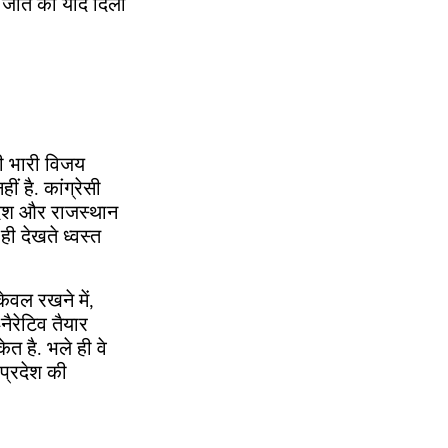
ी जीत की याद दिला
सी भारी विजय
 है. कांग्रेसी
्रदेश और राजस्थान
ही देखते ध्वस्त
ेवल रखने में,
नैरेटिव तैयार
ेत है. भले ही वे
प्रदेश की