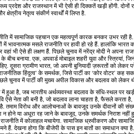
्य प्रदेश और राजस्थान में भी ऐसी ही दिक्कतें खड़ी होंगी. दोनों राज्य
्षेत्रीय नेतृत्व संकीर्ण स्वार्थों में लिप्त है.
नीति में सामाजिक पहचान एक महत्वपूर्ण कारक बनकर उभर रही है
ों में भावनात्मक मसले राजनीति पर हावी हो रहे हैं. हालांकि भारत 
है, पर वहां भी ऐसे ही लक्षण हैं. पिछले चुनाव में नरेंद्र मोदी ने अपन
े बीच बनाया. एक, अपवार्ड मोबाइल शहरी युवा और स्त्रियां, जिन्
ए. दूसरा ग्रामीण भारत, जो अपनी बुनियादी ज़रूरतों को लेकर पर
‘राजनीतिक हिंदुत्व’ के समर्थक, जिसे पार्टी का ‘कोर वोटर’ कह सकत
े. पिछले चुनाव में पार्टी की मुख्य अपील विकास और बदलाव को लेकर थ
त में हुआ है, जब भारतीय अर्थव्यवस्था बदलाव के संधि-स्थल पर खड़ी
वि ऐसे नेता की बनी है, जो बदलाव लाना चाहता है, फैसले करता है, उ
ै. तमाम विरोध और आलोचनाओं के बावजूद उनके दीवानों की संख्या
रा न होने या अधूरा रह जाने के बावजूद, उनके समर्थक निराश नहीं हु
ीय राजनीति में कोलाहल मचायेगा. सामाजिक ध्रुवीकरण और सामाजिक
मने हैं. देखना होगा कि बीजेपी के पास इन बातों का समाधान क्या है.