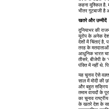
कहना मुश्किल है. मध
भीतर गुटबाजी है और क
खतरे और उम्मीदें
दुनियाभर की राज
यूरोप के अनेक देश
देशों में चिंताएं 
तरह के मतदाताओं क
आधुनिक भारत चाहि
तीसरे, बीजेपी के 
पंक्ति में नहीं थ
यह चुनाव ऐसे वक़्
साल में मोदी की छ
और बहुत सक्रिय ह
तमाम वायदों के पू
का चुनाव राष्ट्र
के खतरे देश के सा