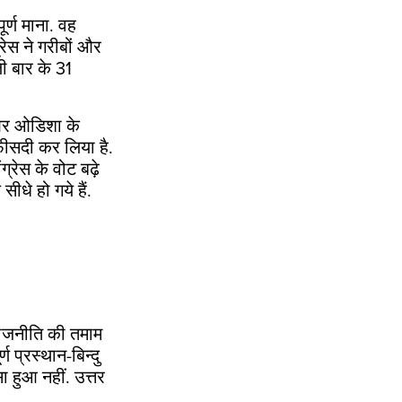
र्ण माना. वह
्रेस ने गरीबों और
ली बार के 31
ल और ओडिशा के
 फीसदी कर लिया है.
ग्रेस के वोट बढ़े
सीधे हो गये हैं.
 राजनीति की तमाम
ण प्रस्थान-बिन्दु
ा हुआ नहीं. उत्तर