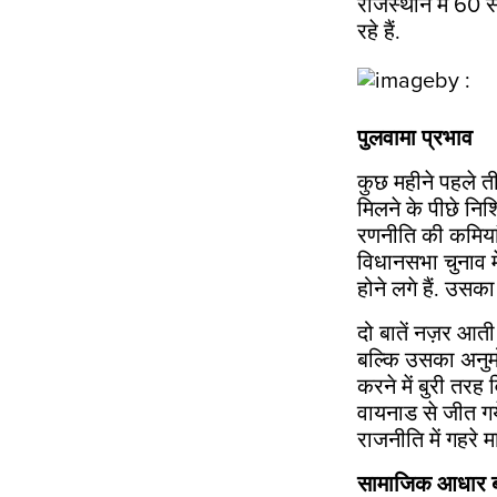
राजस्थान में 60 
रहे हैं.
पुलवामा प्रभाव
कुछ महीने पहले ती
मिलने के पीछे निश
रणनीति की कमियां 
विधानसभा चुनाव में
होने लगे हैं. उसक
दो बातें नज़र आती
बल्कि उसका अनुमोद
करने में बुरी तरह 
वायनाड से जीत गय
राजनीति में गहरे म
सामाजिक आधार ब