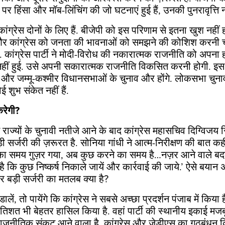
नाम पर हिंसा और मॉब-लिंचिंग की जो घटनाएं हुई हैं, उनकी पुनरावृत्ति 
ांग्रेस दोनों के लिए हैं. बीजेपी को इस परिणाम से इतना खुश नहीं
े और कांग्रेस को जनता की भावनाओं को समझने की कोशिश करनी च
कांग्रेस पार्टी ने मोदी-विरोध की नकारात्मक राजनीति को अपना 
ीं हुई. उसे अपनी सकारात्मक राजनीति विकसित करनी होगी. इस स
और जम्मू-कश्मीर विधानसभाओं के चुनाव और होंगे. लोकसभा चुनाव 
ई शुभ संकेत नहीं हैं.
करेगी
?
 राज्यों के चुनावी नतीजे आने के बाद कांग्रेस महासचिव दिग्विजय स
ड़ी सर्जरी की ज़रूरत है. सोनिया गांधी ने आत्म-निरीक्षण की बात क
का समय गुज़र गया, अब कुछ करने का समय है…नज़र आने वाले बद
ै कि कुछ निष्कर्ष निकाले जायें और कार्रवाई की जाये.’ ऐसे बयान अ
पर बड़ी सर्जरी का मतलब क्या है?
लें, तो पायेंगे कि कांग्रेस ने सबसे अच्छा प्रदर्शन पंजाब में किया है
्रतिशत भी बेहतर हासिल किया है. वहां पार्टी की स्थानीय इकाई मजब
राजनीतिक संकट आने वाला है. कांग्रेस और जेडीएस का गठबंधन 