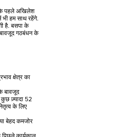
 के पहले अखिलेश
भी हम साथ रहेंगे.
ी है. बसपा के
 बावजूद गठबंधन के
भाव क्षेत्र का
के बावजूद
कुछ ज़्यादा 52
ेतृत्व के लिए
त या बेहद कमजोर
े पिछले कार्यकाल