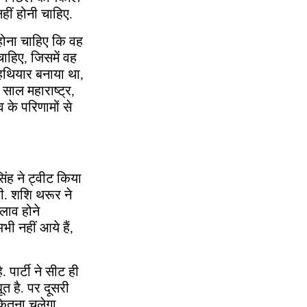
नहीं होनी चाहिए.
 होना चाहिए कि वह
ाहिए, जिसमें वह
हथियार बनाया था,
ाल महाराष्ट्र,
के परिणामों से
िंह ने ट्वीट किया
ही. शशि थरूर ने
लाव होने
भी नहीं आये हैं,
. पार्टी ने सीट ही
ूत है. पर दूसरी
कितना चलेगा,