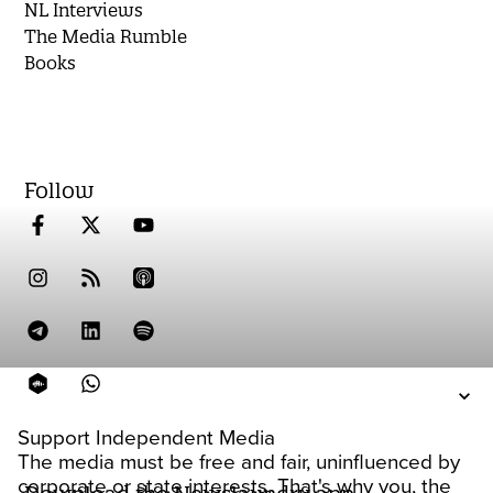
NL Interviews
The Media Rumble
Books
Follow
Support Independent Media
The media must be free and fair, uninfluenced by
corporate or state interests. That's why you, the