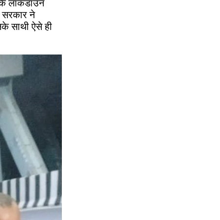
ी कि लॉकडाउन
ए सरकार ने
के साथी ऐसे ही