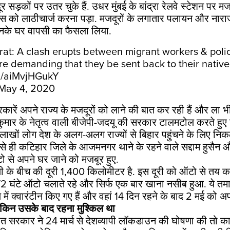
सड़कों पर उतर चुके हैं. उधर मुंबई के बांद्रा रेलवे स्टेशन पर म
िस को लाठीचार्ज करना पड़ा. मजदूरों के लगातार पलायन और नाराज
उनके घर वापसी का फैसला लिया.
at: A clash erupts between migrant workers & polic
e demanding that they be sent back to their native
om/aiMvjHGukY
May 4, 2020
ारें अपने राज्य के मजदूरों को लाने की बात कर रही हैं और ला भी रह
ुमार के नेतृत्व वाली बीजेपी-जदयू की सरकार टालमटोल करते हुए 
ाखों लोग देश के अलग-अलग राज्यों से बिहार पहुंचने के लिए नि
से ही कटिहार जिले के आजमनगर थाने के रहने वाले सद्दाम हुसै
टो से अपने घर जाने को मजबूर हुए.
 के बीच की दूरी 1,400 किलोमीटर है. इस दूरी को ऑटो से तय करन
72 घंटे ऑटो चलाते रहे और सिर्फ एक बार खाना नसीब हुआ. ये तम
ें क्वारंटीन किए गए हैं और वहां 14 दिन रहने के बाद 2 मई को अपन
ेकिन उसके बाद रहना मुश्किल था
 सरकार ने 24 मार्च से देशव्यापी लॉकडाउन की घोषणा की तो काफी