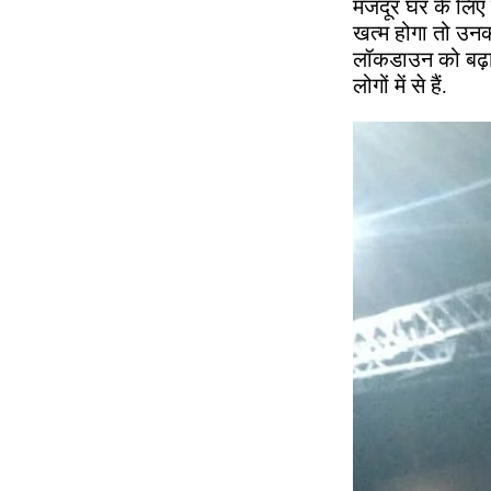
मजदूर घर के लिए 
खत्म होगा तो उनक
लॉकडाउन को बढ़ा 
लोगों में से हैं.