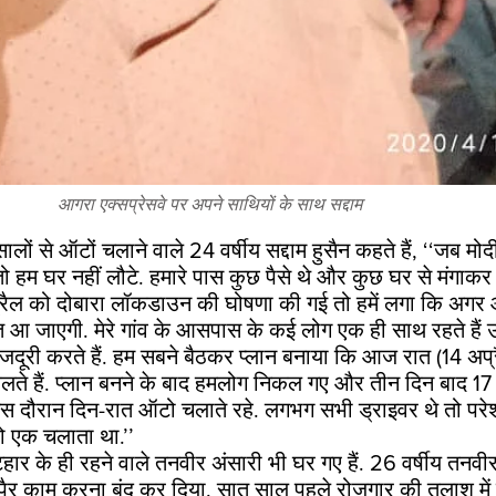
आगरा एक्सप्रेसवे पर अपने साथियों के साथ सद्दाम
 सालों से ऑटों चलाने वाले 24 वर्षीय सद्दाम हुसैन कहते हैं, ‘‘जब मो
हम घर नहीं लौटे. हमारे पास कुछ पैसे थे और कुछ घर से मंगाकर
ैल को दोबारा लॉकडाउन की घोषणा की गई तो हमें लगा कि अगर और
त आ जाएगी. मेरे गांव के आसपास के कई लोग एक ही साथ रहते हैं 
 मजदूरी करते हैं. हम सबने बैठकर प्लान बनाया कि आज रात (14 अ
लते हैं. प्लान बनने के बाद हमलोग निकल गए और तीन दिन बाद 17 
ं. इस दौरान दिन-रात ऑटो चलाते रहे. लगभग सभी ड्राइवर थे तो पर
 एक चलाता था.’’
िहार के ही रहने वाले तनवीर अंसारी भी घर गए हैं. 26 वर्षीय तनव
 पैर काम करना बंद कर दिया. सात साल पहले रोजगार की तलाश मे