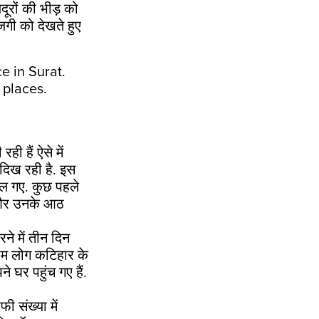
जदूरों की भीड़ को
गी को देखते हुए
e in Surat.
 places.
ी हैं ऐसे में
दिख रही है. इस
कल गए. कुछ पहले
न और उनके आठ
े में तीन दिन
ाम लोग कटिहार के
े घर पहुंच गए हैं.
 संख्या में