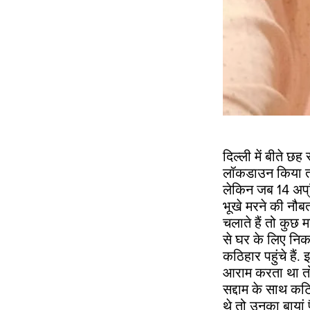
दिल्ली में बीते छह
लॉकडाउन किया तो 
लेकिन जब 14 अप्र
भूखे मरने की नौब
चलाते हैं तो कुछ
से घर के लिए निक
कठिहार पहुंचे है
आराम करता था तो
सद्दाम के साथ कट
थे तो उनका बायां