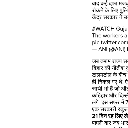
बाद कई दफा मजदूर 
रोकने के लिए पुल
केंद्र सरकार ने 
#WATCH
Gujar
The workers ar
pic.twitter.c
— ANI (@ANI)
जब तमाम राज्य सरक
बिहार की नीतीश क
टालमटोल के बीच ल
ही निकल गए थे. ऐ
साथी भी हैं जो ऑ
कटिहार और दिल्ली
लगे. इस सफर में 
एक सरकारी स्कूल म
21 दिन रह लिए ल
पहली बार जब भारत