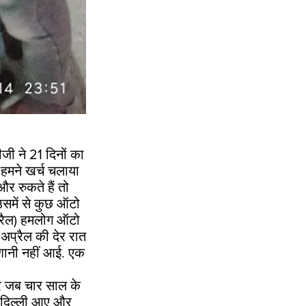
दीजी ने 21 दिनों का
 हमने खर्च चलाया
 रुकते हैं तो
उसमें से कुछ ऑटो
प्रैल) हमलोग ऑटो
अप्रैल की देर रात
ेशानी नहीं आई. एक
ीर जब चार साल के
ं दिल्ली आए और