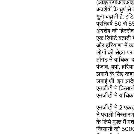
(आईएफपीआरआई) के 
अवशेषों के धुएं स
गुना बढ़ाती है. इ
प्रतिवर्ष
50
से
5
अवशेष की हिस्सेद
एक रिपोर्ट बताती ह
और हरियाणा में 
लोगों की सेहत पर ग
तोंगड़ ने याचिक
पंजाब
,
यूपी
,
हरिया
लगाने के लिए कहा
लगाई थी. इन आदेश
एनजीटी ने किसानो
एनजीटी ने याचिका
एनजीटी ने
2
एकड़ 
ने पराली निस्तार
के लिये मुफ्त में 
किसानों को
500