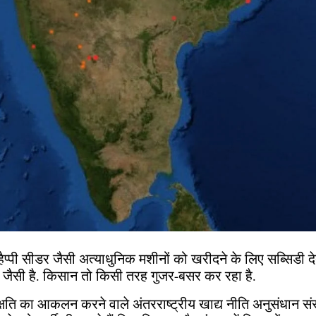
प्पी सीडर जैसी अत्याधुनिक मशीनों को खरीदने के लिए सब्सिडी दे
ीरा जैसी है. किसान तो किसी तरह गुजर-बसर कर रहा है.
क्षति का आकलन करने वाले अंतरराष्ट्रीय खाद्य नीति अनुसंधान सं