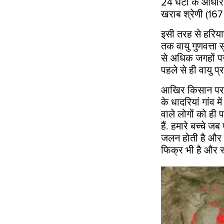
24
घंटों के आधा
खराब श्रेणी (
167
इसी तरह से हरियाण
तक वायु गुणवत्ता 
से अधिक जगहों पर
पहले से ही वायु प्
आखिर किसान पराल
के धादरियां गांव म
वाले लोगों को ही
हैं. हमारे बच्चे जब
जलन होती है और सा
फिक्र भी है और स्