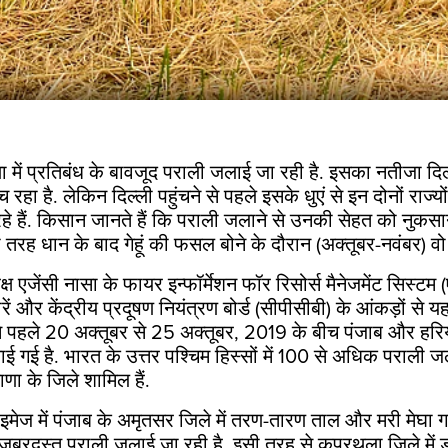
में प्रतिबंध के बावजूद पराली जलाई जा रही है.
इसका नतीजा दि
 रहा है. लेकिन दिल्ली पहुंचने से पहले इसके धुएं से इन दोनों राज्य
े हैं. किसान जानते हैं कि पराली जलाने से उनकी सेहत को नुकसा
तरह धान के बाद गेहूं की फसल बोने के दौरान (अक्तूबर-नवंबर) वो
क्ष एजेंसी नासा के फायर इन्फॉर्मेशन फॉर रिसोर्स मैनेजमेंट सि
ें और केंद्रीय प्रदूषण नियंत्रण बोर्ड (सीपीसीबी) के आंकड़ों से य
से पहले
20
अक्तूबर से
25
अक्तूबर
, 2019
के बीच पंजाब और हरियाण
ई है. भारत के उत्तर पश्चिम हिस्सों में
100
से अधिक पराली जल
ाणा के जिले शामिल हैं.
इमेज में पंजाब के अमृतसर जिले में तरण-तारण ताल और मरी मेघा ग
 जबरदस्त पराली जलाई जा रही है. इसी तरह से कपूरथला जिले में ड