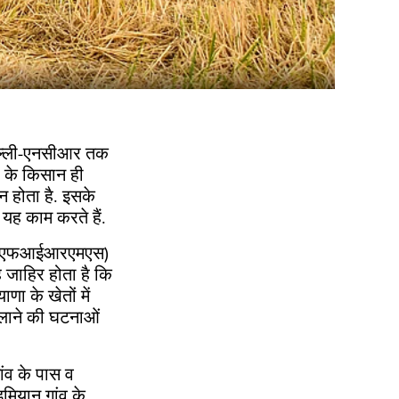
ल्ली-एनसीआर तक
ों के किसान ही
न होता है. इसके
 यह काम करते हैं.
स्टम (एफआईआरएमएस)
ह जाहिर होता है कि
ा के खेतों में
ाने की घटनाओं
ांव के पास व
ुमियान गांव के