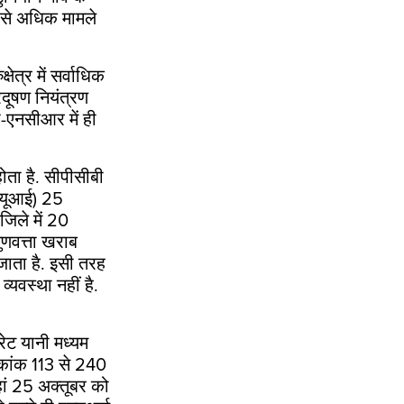
से अधिक मामले
ेत्र में सर्वाधिक
्रदूषण नियंत्रण
ली-एनसीआर में ही
ोता है. सीपीसीबी
क्यूआई)
25
जिले में
20
ुणवत्ता खराब
ाता है. इसी तरह
्यवस्था नहीं है.
डरेट यानी मध्यम
चकांक
113
से
240
ां
25
अक्तूबर को