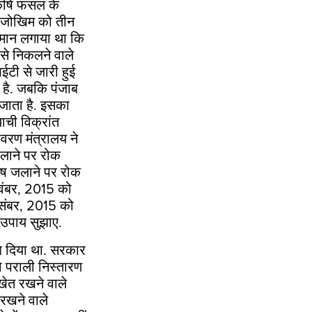
 कृषि फसल के
 के जोखिम को तीन
ुमान लगाया था कि
से निकलने वाले
ी से जारी हुई
है. जबकि पंजाब
जाता है. इसका
याची विक्रांत
्यावरण मंत्रालय ने
लाने पर रोक
ेष जलाने पर रोक
ंबर
, 2015
को
संबर,
2015
को
 उपाय सुझाए.
ेश दिया था. सरकार
ो पराली निस्तारण
ेत रखने वाले
 रखने वाले