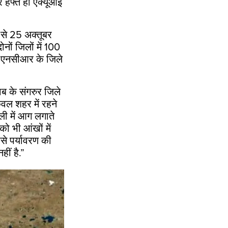
े हफ्ते ही एक्यूआई
 से
25
अक्तूबर
नों जिलों में
100
र एनसीआर के जिले
ाब के संगरुर जिले
ेवल शहर में रहने
ली में आग लगाते
को भी आंखों में
से पर्यावरण की
ीं है.
”