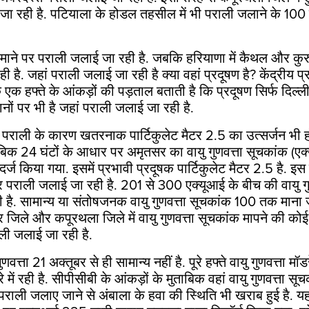
ा रही है. पटियाला के होडल तहसील में भी पराली जलाने के
100
 पैमाने पर पराली जलाई जा रही है. जबकि हरियाणा में कैथल और कुरुक्ष
 है. जहां पराली जलाई जा रही है क्या वहां प्रदूषण है
?
केंद्रीय प
के एक हफ्ते के आंकड़ों की पड़ताल बताती है कि प्रदूषण सिर्फ दिल्
ानों पर भी है जहां पराली जलाई जा रही है.
कि पराली के कारण खतरनाक पार्टिकुलेट मैटर
2.5
का उत्सर्जन भी ह
ताबिक
24
घंटों के आधार पर अमृतसर का वायु गुणवत्ता सूचकांक (ए
दर्ज किया गया. इसमें प्रभावी प्रदूषक पार्टिकुलेट मैटर
2.5
है. इस 
र पराली जलाई जा रही है.
201
से
300
एक्यूआई के बीच की वायु ग
ाती है. सामान्य या संतोषजनक वायु गुणवत्ता सूचकांक
100
तक माना ज
 जिले और कपूरथला जिले में वायु गुणवत्ता सूचकांक मापने की कोई व
ाली जलाई जा रही है.
ुणवत्ता
21
अक्तूबर से ही सामान्य नहीं है. पूरे हफ्ते वायु गुणवत्ता मॉ
में रही है. सीपीसीबी के आंकड़ों के मुताबिक वहां वायु गुणवत्ता सू
पराली जलाए जाने से अंबाला के हवा की स्थिति भी खराब हुई है. यह