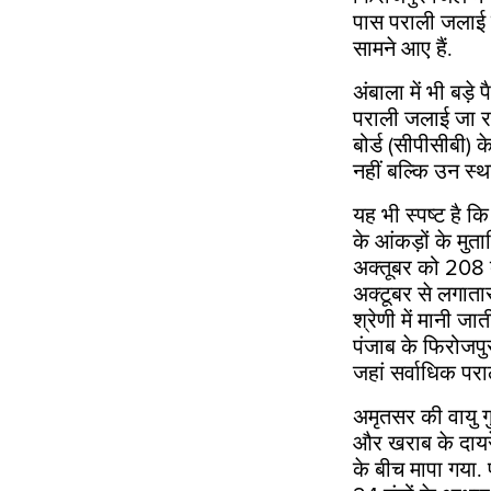
पास पराली जलाई ज
सामने आए हैं.
अंबाला में भी बड़े
पराली जलाई जा रही
बोर्ड (सीपीसीबी) 
नहीं बल्कि उन स्थ
यह भी स्पष्ट है 
के आंकड़ों के मु
अक्तूबर को
208
अक्टूबर से लगाता
श्रेणी में मानी ज
पंजाब के फिरोजपुर
जहां सर्वाधिक पर
अमृतसर की वायु ग
और खराब के दायरे 
के बीच मापा गया. 