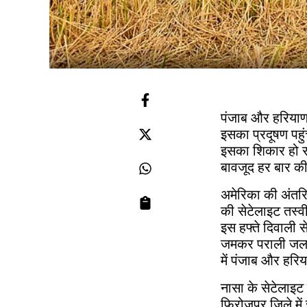
पंजाब और हरियाणा 
इसका प्रदूषण पहुंच
इसका शिकार हो रह
बावजूद हर बार की 
अमेरिका की अंतरि
की सेटेलाइट तस्वीर
इस हफ्ते दिवाली 
जमकर पराली जलाई ग
में पंजाब और हरिय
नासा के सेटेलाइट 
फिरोजपुर जिले में