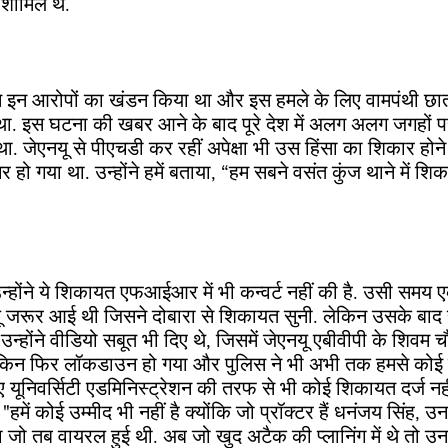
 शामिल थे.
ने इन आरोपों का खंडन किया था और इस हमले के लिए वामपंथी छात
 था. इस घटना की खबर आने के बाद पूरे देश में अलग अलग जगहों पर 
ा. जेएनयू से पीएचडी कर रहीं अपेक्षा भी उस हिंसा का शिकार होने वाल
चर हो गया था. उन्होंने हमें बताया, “हम सबने वसंत कुंज थाने में श
होंने ये शिकायत एफआईआर में भी कन्वर्ट नहीं की है. उसी समय 
ू जरूर आई थी जिसने दोबारा से शिकायत सुनी. लेकिन उसके बाद स
 उन्होंने वीडियो सबूत भी दिए थे, जिसमें
जेएनयू एबीवीपी
के शिवम च
ेकिन फिर लॉकडाउन हो गया और पुलिस ने भी अभी तक हमसे कोई सम
िए यूनिवर्सिटी एडमिनिस्ट्रेशन की तरफ से भी कोई शिकायत दर्ज नह
 "हमें कोई उम्मीद भी नहीं है क्योंकि जो प्रॉक्टर हैं धनंजय सिंह,
था जो तब वायरल हुई थी. अब जो खुद अटैक की प्लानिंग में थे तो उ