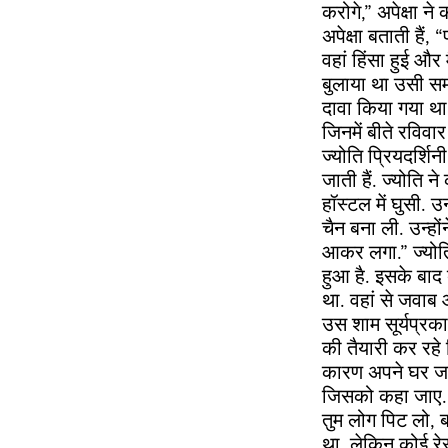
करोगे,” अपेक्षा ने 
अपेक्षा बताती हैं
वहां हिंसा हुई और 
बुलाया था उसी समय
दावा किया गया थ
जिनमें बीते रविवा
ज्योति प्रियदर्शि
जाती हैं. ज्योति
हॉस्टल में घुसी. 
चैन बना ली. उन्हों
आकर लगा.” ज्योत
हुआ है. इसके बाद 
था. वहां से जवाब
उस शाम सूर्यप्रक
की तैयारी कर रहे 
कारण अपने घर जा च
जिसको कहा जाए..
तुम लोग पिट लो, ब
था. लेकिन कोई रेस