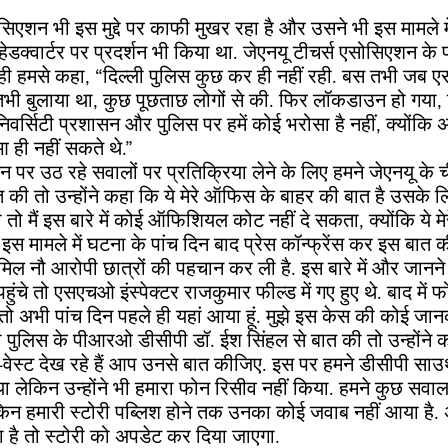
सिएशन भी इस मुद्दे पर काफी मुखर रहा है और उसने भी इस मामले मे
हेडक्वार्टर पर प्रदर्शन भी किया था. जेएनयू टीचर्स एसोसिएशन के प्
 ही हमसे कहा, “दिल्ली पुलिस कुछ कर ही नहीं रही. बस तभी जब
थी तभी बुलाया था, कुछ पूछताछ लोगों से की. फिर लॉकडाउन हो गया
निवर्सिटी प्रशासन और पुलिस पर हमें कोई भरोसा है नहीं, क्योंकि अग
 आ ही नहीं सकते थे.”
सन पर उठ रहे सवालों पर प्रतिक्रिया लेने के लिए हमने जेएनयू के 
त की तो उन्होंने कहा कि ये मेरे ऑफिस के बाहर की बात है उसके 
तो मैं इस बारे में कोई ऑफिशियल कोट नहीं दे सकता, क्योंकि ये म
ने इस मामले में घटना के पांच दिन बाद प्रेस कॉन्फ्रेंस कर इस बात
शामिल नौ आरोपी छात्रों की पहचान कर ली है. इस बारे में और जानन
 पहुंचे तो एसएचओ इंस्पेक्टर राजकुमार फील्ड में गए हुए थे. बाद में 
ैं तो अभी पांच दिन पहले ही यहां आया हूं. मुझे इस केस की कोई जानक
ी पुलिस के पीआरओ डीसीपी डॉ. ईश सिंहल से बात की तो उन्होंने
ेस्ट देख रहे हैं आप उनसे बात कीजिए. इस पर हमने डीसीपी साउथ-व
 लेकिन उन्होंने भी हमारा फोन रिसीव नहीं किया. हमने कुछ सवाल ड
ेकिन हमारी स्टोरी पब्लिश होने तक उनका कोई जवाब नहीं आया ह
है तो स्टोरी को अपडेट कर दिया जाएगा.