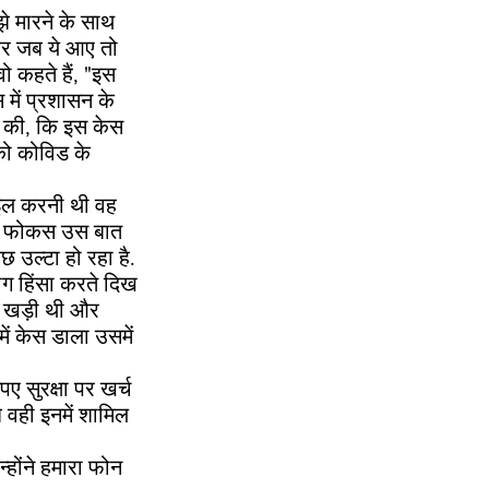
झे मारने के साथ
और जब ये आए तो
ो कहते हैं, "इस
 में प्रशासन के
यर की, कि इस केस
को कोविड के
ाइल करनी थी वह
जगह फोकस उस बात
 उल्टा हो रहा है.
ोग हिंसा करते दिख
स खड़ी थी और
में केस डाला उसमें
पए सुरक्षा पर खर्च
ब वही इनमें शामिल
होंने हमारा फोन