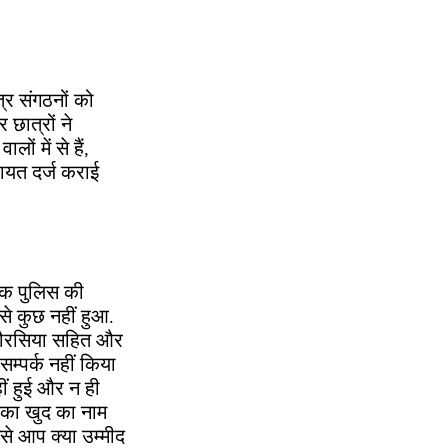
्र संगठनों को
छात्रों ने
ों में से हैं,
िकायत दर्ज कराई
एक पुलिस की
े कुछ नहीं हुआ.
ौरसिया सहित और
्पर्क नहीं किया
ीं हुई और न ही
 उनका खुद का नाम
नसे आप क्या उम्मीद