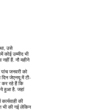
 था, उसे
ें कोई उम्मीद भी
हीं हैं. नौ महीने
ं पांच जनवरी को
 दिन जेएनयू में टी-
कर रहे हैं कि
े हुआ है. जहां
 कार्यवाही की
िश भी की गई लेकिन