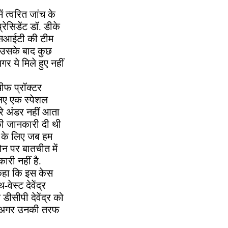
ं त्वरित जांच के
रेसिडेंट डॉ. डीके
 एसआईटी की टीम
, उसके बाद कुछ
र ये मिले हुए नहीं
चीफ प्रॉक्टर
लिए एक स्पेशल
ेरे अंडर नहीं आता
 की जानकारी दी थी
े के लिए जब हम
फोन पर बातचीत में
ारी नहीं है.
 कहा कि इस केस
ेस्ट देवेंद्र
ीसीपी देवेंद्र को
ै. अगर उनकी तरफ