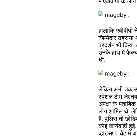
में एबीवीपी के लोग
हालांकि एबीवीपी 
जिम्मेदार ठहराया
प्रदर्शन भी किया थ
उनके हाथ में फैक्
थी.
लेकिन अभी तक उन्
स्पेशल टीम जेएनय
अपेक्षा के मुताबिक
लोग शामिल थे. ल
है. पुलिस तो छोड़
कोई कार्यवाही हुई.
व्हाटसएप चैट में 