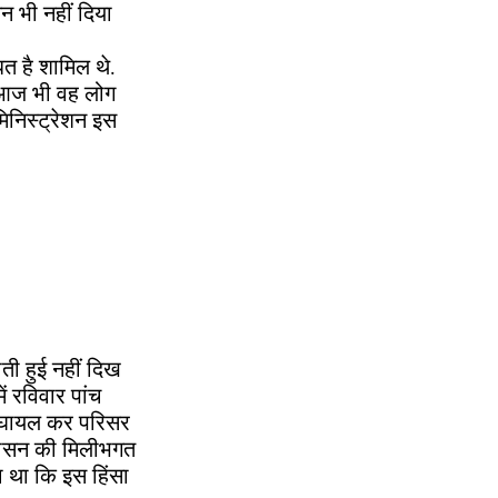
 भी नहीं दिया
त है शामिल थे.
र आज भी वह लोग
डमिनिस्ट्रेशन इस
ोती हुई नहीं दिख
ं रविवार पांच
ो घायल कर परिसर
्रशासन की मिलीभगत
या था कि इस हिंसा