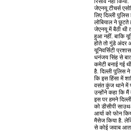
रिसीव नहीं किया.
जेएनयू टीचर्स एसो
लिए दिल्ली पुलिस 
लोबियाल ने छूटते
जेएनयू में बैठी 
हुआ नहीं. बाकि यू
होते तो गुंडे अंदर
यूनिवर्सिटी प्रशा
धनंजय सिंह से बा
कमेटी बनाई गई थी 
है. दिल्ली पुलिस 
कि इस हिंसा में 
वसंत कुंज थाने में
उन्होंने कहा कि म
इस पर हमने दिल्ल
को डीसीपी साउथ-व
आर्या को फोन किया
मैसेज किया है. ल
से कोई जवाब आता 