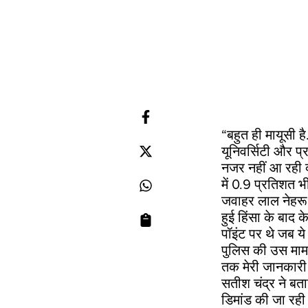
“बहुत ही मायूसी ह
यूनिवर्सिटी और प
नजर नहीं आ रही क्
में 0.9 प्रतिशत भी
जवाहर लाल नेहरू 
हुई हिंसा के बाद क
पॉइंट पर थे जब य
पुलिस की उस मामले
तक मेरी जानकारी ह
सतीश चंद्र ने बत
डिमांड की जा रही