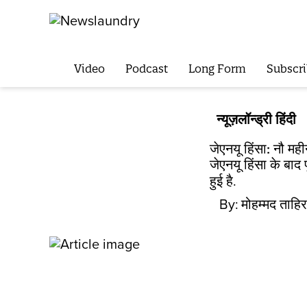
Video
Podcast
Long Form
Subscri
न्यूज़लॉन्ड्री हिंदी
जेएनयू हिंसा: नौ मही
जेएनयू हिंसा के बाद 
हुई है.
By:
मोहम्मद ताहिर