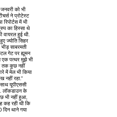
ार जनवरी को भी
चर्स ने प्रोटेस्ट
रिपोर्टस में भी
रुप का हिस्सा थे
 वायरल हुई थी.
हुए ज्योति सिहर
क भीड़ साबरमती
्टल गेट पर ह्यूमन
च एक पत्थर मुझे भी
ी तक कुछ नहीं
रे में मेल भी किया
ख नहीं रहा.”
े साथ यूपीएससी
 था. लॉकडाउन के
ुछ भी नहीं हुआ,
ह कह रही थी कि
10 दिन थाने गया