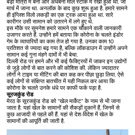
बड़ी मात्रा में बना और अधबना माल स्टॉक में रखा हुआ था. जो
मार्च में जाना था. अनलॉक के बाद कुछ शुरू हुआ है. हमारे सामने
ही इंग्लिश विलो लकड़ी का एक ट्रक आया हुआ था. सारे
कारीगर उसी सामान को उतारने में लगे हुए थे.
इस मौके पर सुमनेश हमारे सामने एक चौंकाने वाली जानकारी
उजागर करते हैं. उन्होंने हमें बताया कि कोरोना के चलते इंडोर
गेम के व्यापारियों का काम तेज हो गया है. उनका काम 10
प्रतिशत से ज्यादा बढ़ गया है, बल्कि लॉकडाउन में उन्होंने अपने
सामान कई गुना मंहगे दामों में भी बेचा.
दिल्ली रोड पर हमने और भी कई फैक्ट्रियों में जाकर इन उद्योगों
से जुड़े लोगों से बात करने की कोशिश की. लेकिन ज्यादातर
लोगों ने टाइम या मीटिंग की बात कह कर पीछा छुड़ा लिया. ऐसे
कई लोगों से संक्षिप्त बातचीत में यही निकल कर आया कि
कोरोना के चलते उनके धंधे पर काफी फर्क पड़ा है.
सूरजकुंड रोड
मेरठ के सूरजकुंड रोड को “खेल मार्केट” के नाम से भी जाना
जाता है. यहां खेल के सामानों की सैकड़ों दुकानें हैं, जिनमें से
कुछ आजादी से पहले की हैं. यहां से देश-विदेश में खेल के
सामानों की आपूर्ति की जाती है.