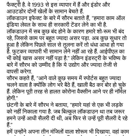
फैक्ट्री है. वे 1993 से इस व्यापार में हैं और इंडोर और
आउटडोर दोनों खेलों के सामान बेचते हैं.
लॉकडाउन इफेक्ट के बारे में सौरभ बताते हैं, “हमारा काम ऑल
इंडिया लेवल के साथ ही सरकारी टेंडर लेने का भी है.
लॉकडाउन में सब कुछ बंद होने के कारण हमारे शो-रूम भी बंद
रहे, जिससे काम पर बहुत ज्यादा असर पड़ा. अब कुछ सुधार तो
हुआ है लेकिन पिछले साल से तुलना करें तो धंधा आधा हो गया
है. फुटकर व्यापारी भी सामान लेने नहीं आ रहे हैं. आईपीएल का
भी कोई खास असर नहीं पड़ा है.” लेकिन इंडस्ट्री के भविष्य के
बारे में सौरभ को उम्मीद है कि ये उद्योग और ज्यादा तेजी से
वापसी करेगा.
सौरभ कहते हैं, “आने वाले कुछ समय में स्पोर्टस बहुत ज्यादा
चलने वाला है क्योंकि लोग भरे बैठे हैं, खाली बैठ कर बोर हो चुके
हैं. लेकिन पूरी तरह से हालत कोरोना वैक्सीन आने पर ही नॉर्मल
होगी.”
छंटनी के बारे में सौरभ ने बताया, “हमारे यहां से एक भी लड़के
को नहीं निकाला गया है. जब बिल्कुल लॉकडाउन था तब जरूर
हमने उन्हें आधी सैलरी दी थी, अब फिर से उन्हें पूरी सैलरी दे रहे
हैं.”
हमें उन्होंने अपना तीन मंजिलों वाला शोरूम भी दिखाया. वहां काम