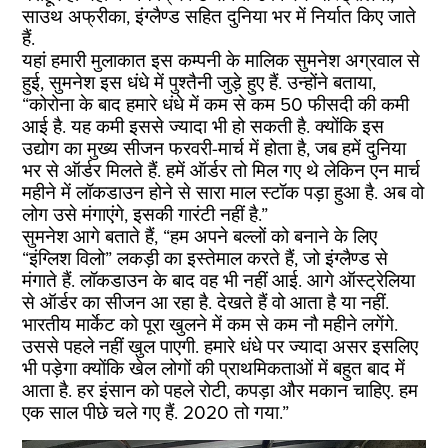
साउथ अफ्रीका, इंग्लैण्ड सहित दुनिया भर में निर्यात किए जाते
हैं.
यहां हमारी मुलाकात इस कम्पनी के मालिक सुमनेश अग्रवाल से
हुई, सुमनेश इस धंधे में पुश्तैनी जुड़े हुए हैं. उन्होंने बताया,
“कोरोना के बाद हमारे धंधे में कम से कम 50 फीसदी की कमी
आई है. यह कमी इससे ज्यादा भी हो सकती है. क्योंकि इस
उद्योग का मुख्य सीजन फरवरी-मार्च में होता है, जब हमें दुनिया
भर से ऑर्डर मिलते हैं. हमें ऑर्डर तो मिल गए थे लेकिन एन मार्च
महीने में लॉकडाउन होने से सारा माल स्टॉक पड़ा हुआ है. अब वो
लोग उसे मंगाएंगे, इसकी गारंटी नहीं है.”
सुमनेश आगे बताते हैं, “हम अपने बल्लों को बनाने के लिए
“इंग्लिश विलो” लकड़ी का इस्तेमाल करते हैं, जो इंग्लैण्ड से
मंगाते हैं. लॉकडाउन के बाद वह भी नहीं आई. आगे ऑस्ट्रेलिया
से ऑर्डर का सीजन आ रहा है. देखते हैं वो आता है या नहीं.
भारतीय मार्केट को पूरा खुलने में कम से कम नौ महीने लगेंगे.
उससे पहले नहीं खुल पाएगी. हमारे धंधे पर ज्यादा असर इसलिए
भी पड़ेगा क्योंकि खेल लोगों की प्राथमिकताओं में बहुत बाद में
आता है. हर इंसान को पहले रोटी, कपड़ा और मकान चाहिए. हम
एक साल पीछे चले गए हैं. 2020 तो गया.”