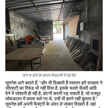
मांग ना होने के कारण फैक्ट्ररी में पड़े बैट
सुमनेश आगे बताते हैं, “और भी दिक्कतें हैं मसलन हमें सरकार ने
जीएसटी का रिफंड भी नहीं दिया है. इसके चलते सैलरी आदि
देने में परेशानी हो रही है, छंटनी करनी पड़ सकती है. जो मजदूर
लॉकडाउन में वापस चले गए थे, उन्हें भी हमने नहीं बुलाया है.”
सुमनेश हमें अपनी फैक्ट्री के अंदर ले जाकर दिखाते हैं. वहां