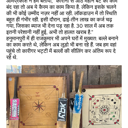
ओमप्रकाश ने हमें बताया, “कोरोना से आठ महीने बैट का काम
बंद रहा तो अब ये कैरम का काम किया है. लेकिन इसके चलने
की भी कोई उम्मीद नज़र नहीं आ रही. लॉकडाउन में तो स्थिति
बहुत ही गंभीर रही. इसी दौरान, ढाई-तीन लाख का कर्ज चढ़
गया, जिसका ब्याज भी देना पड़ रहा है. 30 साल में अब तक
इतनी परेशानी नहीं हुई, अभी तो हालत खराब है.”
हनुमानपुरी में ही राजकुमार भी अपने घरों में मुख्यत: बल्ले बनाने
का काम करते थे, लेकिन अब लूडो भी बना रहे हैं. जब हम वहां
पहुंचे तो कारीगर भट्टी में बल्लों की सीलिंग कर अंतिम रूप दे
रहे थे.