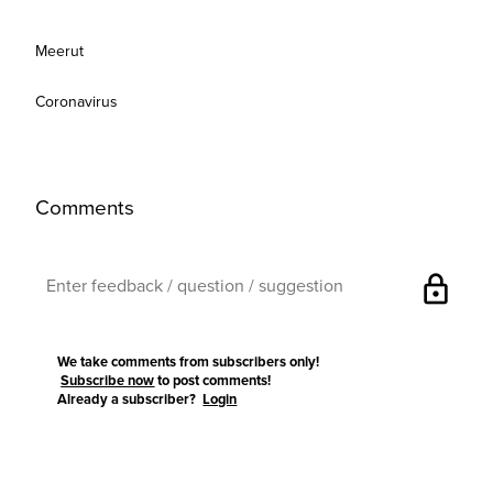
Meerut
Coronavirus
Comments
lock
We take comments from subscribers only!
Subscribe now
to post comments!
Already a subscriber?
Login