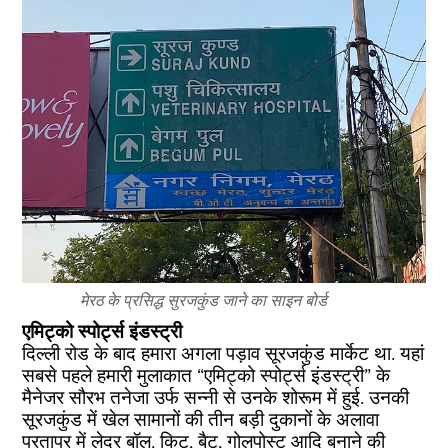
मेरठ के प्रसिद्ध सुरजकुंड जाने का साइन बोर्ड
एमिट्को स्पोर्ट्स इंडस्ट्री
दिल्ली रोड के बाद हमारा अगला पड़ाव सूरजकुंड मार्केट था. यहां
सबसे पहले हमारी मुलाकात “एमिट्को स्पोर्ट्स इंडस्ट्री” के
मैनेजर सौरभ तनेजा उर्फ सन्नी से उनके शोरूम में हुई. उनकी
सूरजकुंड में खेल सामानों की तीन बड़ी दुकानों के अलावा
परतापुर में लेदर बॉल, किट, बैट, गोलपोस्ट आदि बनाने की