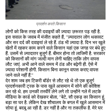
प्रदर्शन करते किसान
लोगों को किस तरह की दवाइयों की ज़्यादा ज़रूरत पड़ रही है.
इस सवाल के जवाब में मंजीत कहते हैं, ‘‘ज़्यादातर लोग थकावट
और सर दर्द की दवाइयां ले रहे हैं. ठंड भी ज़्यादा है. दिन भर खुले
खेतों में रहकर काम करने वाले किसान यहां एक जगह पर बंधे हुए
हैं. उसमें से ज़्यादातर बुजुर्ग हैं. बीमार होना तो लाजिमी है. सरकार
को किसानों की मांग जल्दी मान लेनी चाहिए ताकि लोग वापस
लौट जाएं. अभी आने वाले समय में ठंड और बढ़ेगी ही. ऐसे में
ज़्यादा परेशानी होगी. किसान बिना कानून वापस कराए वापस
जाने वाले नहीं हैं.’’
देर शाम जब हम टिकरी बॉर्डर से लौट रहे थे तो एक बुजुर्ग
प्रदर्शनकारी ट्रक के पास खुले आसमान में सोने की कोशिश
कर रहे थे. हम उनकी तस्वीरें लेने लगे तो उन्होंने गले में लटके
मीडिया के कार्ड को देखकर बोला, ‘‘बेटे, सौ एकड़ का किसान हूं.
बड़ा सा घर है. लेकिन देख शौचालय के बगल में खुले आसमान में
सोया हूं. बदबू आ रही है. डर नहीं है और ना तकलीफ है. मेरे घर