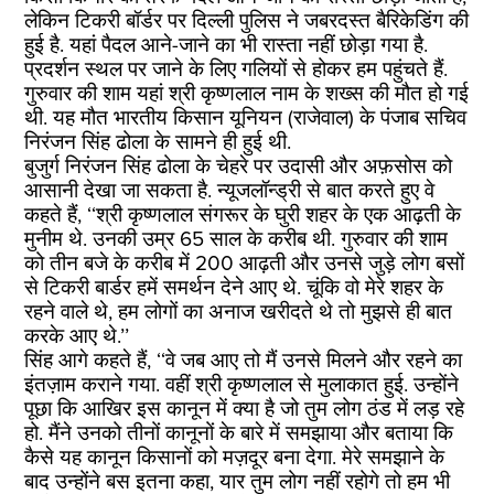
लेकिन टिकरी बॉर्डर पर दिल्ली पुलिस ने जबरदस्त बैरिकेडिंग की
हुई है. यहां पैदल आने-जाने का भी रास्ता नहीं छोड़ा गया है.
प्रदर्शन स्थल पर जाने के लिए गलियों से होकर हम पहुंचते हैं.
गुरुवार की शाम यहां श्री कृष्णलाल नाम के शख्स की मौत हो गई
थी. यह मौत भारतीय किसान यूनियन (राजेवाल) के पंजाब सचिव
निरंजन सिंह ढोला के सामने ही हुई थी.
बुजुर्ग निरंजन सिंह ढोला के चेहरे पर उदासी और अफ़सोस को
आसानी देखा जा सकता है. न्यूजलॉन्ड्री से बात करते हुए वे
कहते हैं, ‘‘श्री कृष्णलाल संगरूर के घुरी शहर के एक आढ़ती के
मुनीम थे. उनकी उम्र 65 साल के करीब थी. गुरुवार की शाम
को तीन बजे के करीब में 200 आढ़ती और उनसे जुड़े लोग बसों
से टिकरी बार्डर हमें समर्थन देने आए थे. चूंकि वो मेरे शहर के
रहने वाले थे, हम लोगों का अनाज खरीदते थे तो मुझसे ही बात
करके आए थे.’’
सिंह आगे कहते हैं, ‘‘वे जब आए तो मैं उनसे मिलने और रहने का
इंतज़ाम कराने गया. वहीं श्री कृष्णलाल से मुलाकात हुई. उन्होंने
पूछा कि आखिर इस कानून में क्या है जो तुम लोग ठंड में लड़ रहे
हो. मैंने उनको तीनों कानूनों के बारे में समझाया और बताया कि
कैसे यह कानून किसानों को मज़दूर बना देगा. मेरे समझाने के
बाद उन्होंने बस इतना कहा, यार तुम लोग नहीं रहोगे तो हम भी