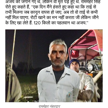
अजय को जगाने गए थे, लेकिन वो मृत पड़े हुए थे. राममेहर सिंह
रोते हुए कहते हैं, ‘‘एक दिन मैंने हंसते हुए कहा था कि ताई से
तभी मिलना जब कानून वापस हो जाए. अब तो वो ताई से कभी
नहीं मिल पाएगा. रोटी खाने का मन नहीं करता जी लेकिन जीने
के लिए खा लेते हैं. 120 किलो का पहलवान था अजय.’’
राममेहर नंबरदार