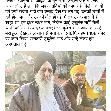
गरीब परिवार से थे. आढ़ती के मुनीम थे. उन्होंने जैसे यह सब
जाना तो उन्हें लगा कि जब आढ़तियों को काम नहीं मिलेगा तो वो
हमें क्यों रखेगा. यही बात उनके दिल पर लग गई. उनकी छाती में
दर्द होने लगा और उनकी मौत हो गई. मैं तब उनके पास में ही
खड़ा था. हम इधर-उधर भागे, लेकिन कोई एम्बुलेंस नहीं मिली.
थोड़ी कोशिश के बाद एक प्राइवेट एम्बुलेंस वाला आया तो उन्हें
मरा हुआ देखकर ले जाने से मना कर दिया. फिर हमने 108 नंबर
पर फोन किया. सरकारी एम्बुलेंस आई और उन्हें लेकर हम
अस्पताल पहुंचे.’’