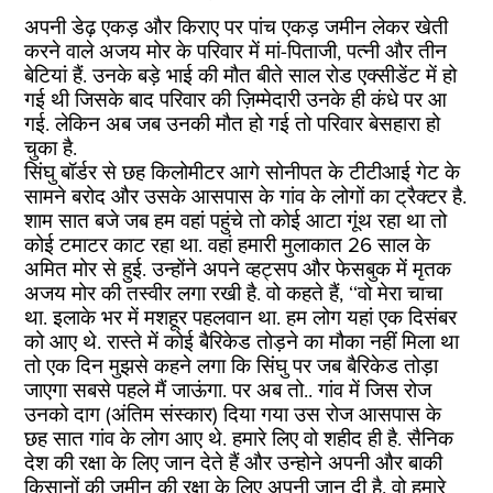
अपनी डेढ़ एकड़ और किराए पर पांच एकड़ जमीन लेकर खेती
करने वाले अजय मोर के परिवार में मां-पिताजी, पत्नी और तीन
बेटियां हैं. उनके बड़े भाई की मौत बीते साल रोड एक्सीडेंट में हो
गई थी जिसके बाद परिवार की ज़िम्मेदारी उनके ही कंधे पर आ
गई. लेकिन अब जब उनकी मौत हो गई तो परिवार बेसहारा हो
चुका है.
सिंघु बॉर्डर से छह किलोमीटर आगे सोनीपत के टीटीआई गेट के
सामने बरोद और उसके आसपास के गांव के लोगों का ट्रैक्टर है.
शाम सात बजे जब हम वहां पहुंचे तो कोई आटा गूंथ रहा था तो
कोई टमाटर काट रहा था. वहां हमारी मुलाकात 26 साल के
अमित मोर से हुई. उन्होंने अपने व्हट्सप और फेसबुक में मृतक
अजय मोर की तस्वीर लगा रखी है. वो कहते हैं, ‘‘वो मेरा चाचा
था. इलाके भर में मशहूर पहलवान था. हम लोग यहां एक दिसंबर
को आए थे. रास्ते में कोई बैरिकेड तोड़ने का मौका नहीं मिला था
तो एक दिन मुझसे कहने लगा कि सिंघु पर जब बैरिकेड तोड़ा
जाएगा सबसे पहले मैं जाऊंगा. पर अब तो.. गांव में जिस रोज
उनको दाग (अंतिम संस्कार) दिया गया उस रोज आसपास के
छह सात गांव के लोग आए थे. हमारे लिए वो शहीद ही है. सैनिक
देश की रक्षा के लिए जान देते हैं और उन्होने अपनी और बाकी
किसानों की जमीन की रक्षा के लिए अपनी जान दी है. वो हमारे