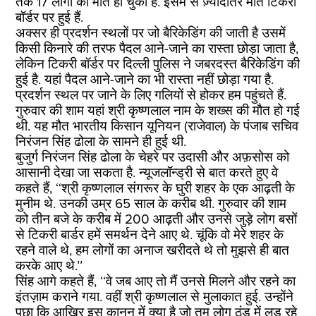
तक 17 लोगों की मौत हो चुकी है. इसमें से ज़्यादातर मौतें टिकरी
बॉर्डर पर हुई हैं.
अक्सर ही प्रदर्शन स्थलों पर जो बैरिकेडिंग की जाती है उसमें
किसी किनारे की तरफ पैदल आने-जाने का रास्ता छोड़ा जाता है,
लेकिन टिकरी बॉर्डर पर दिल्ली पुलिस ने जबरदस्त बैरिकेडिंग की
हुई है. यहां पैदल आने-जाने का भी रास्ता नहीं छोड़ा गया है.
प्रदर्शन स्थल पर जाने के लिए गलियों से होकर हम पहुंचते हैं.
गुरुवार की शाम यहां श्री कृष्णलाल नाम के शख्स की मौत हो गई
थी. यह मौत भारतीय किसान यूनियन (राजेवाल) के पंजाब सचिव
निरंजन सिंह ढोला के सामने ही हुई थी.
बुजुर्ग निरंजन सिंह ढोला के चेहरे पर उदासी और अफ़सोस को
आसानी देखा जा सकता है. न्यूजलॉन्ड्री से बात करते हुए वे
कहते हैं, ‘‘श्री कृष्णलाल संगरूर के घुरी शहर के एक आढ़ती के
मुनीम थे. उनकी उम्र 65 साल के करीब थी. गुरुवार की शाम
को तीन बजे के करीब में 200 आढ़ती और उनसे जुड़े लोग बसों
से टिकरी बार्डर हमें समर्थन देने आए थे. चूंकि वो मेरे शहर के
रहने वाले थे, हम लोगों का अनाज खरीदते थे तो मुझसे ही बात
करके आए थे.’’
सिंह आगे कहते हैं, ‘‘वे जब आए तो मैं उनसे मिलने और रहने का
इंतज़ाम कराने गया. वहीं श्री कृष्णलाल से मुलाकात हुई. उन्होंने
पूछा कि आखिर इस कानून में क्या है जो तुम लोग ठंड में लड़ रहे