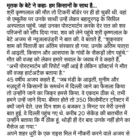
मृतक के बेटे ने कहा- हम किसानों के साथ है...
श्री कृष्णलाल की मौत तो टिकरी बॉर्डर पर ही हो चुकी थी. वहां
से एम्बुलेंस पर उनके साथी उन्हें लेकर बहादुरगढ़ के सिविल
अस्पताल पहुंचें. जहां उनका पोस्टमार्टम करके देर रात को शव
परिजनों को सौंप दिया गया. शव को लेने पहुंचे श्री कृष्णलाल के
बेटे अजय से न्यूजलाउंड्री ने बात की. वे बताते हैं, ‘‘शुक्रवार
शाम को पिताजी का अंतिम संस्कार हो गया. उनके अंतिम यात्रा
में आढ़ती, किसान और आसपास के गांवों के सैकड़ों लोग पहुंचे.’’
मौत की वजह को लेकर हमारे सवाल के जवाब में वे कहते हैं,
‘‘अभी पोस्टमार्टम की रिपोर्ट नहीं आई है लेकिन डॉक्टर्स ने मौत
की वजह हार्टअटैक बताया है.’’
45 वर्षीय अजय कहते हैं, ‘‘जब मंडी के आढ़ती, मुनीम और
मज़दूरों ने किसानों के समर्थन में दिल्ली जाने का फैसला किया
तो उन्होंने जाने का जिक्र हमसे किया. वे एकदम ठीक थे, तभी
हमने उन्हें जाने दिया. बीमार होते तो 350 किलोमीटर ट्रैक्टर में
क्यों जाने देते. उस दिन शाम 6 बजकर 3 मिनट पर मेरी उनसे
बात हुई. वे दिल्ली पहुंच गए थे. करीब 20 सेकेंड की बातचीत में
उन्होंने बताया कि मैं ठीक हूं. थोड़ी ही देर बाद उनके नहीं होने का
मैसेज आ गया.’’
अपने शहर धुरी के एक राइस मिल में नौकरी करने वाले अजय से