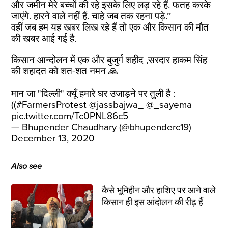
और जमीन मेरे बच्चों की रहे इसके लिए लड़ रहे हैं. फतह करके
जाएंगे. हारने वाले नहीं हैं. चाहे जब तक रहना पड़े.’’
वहीं जब हम यह खबर लिख रहे हैं तो एक और किसान की मौत
की खबर आई गई है.
किसान आन्दोलन में एक और बुजुर्ग शहीद ,सरदार हाकम सिंह
की शहादत को शत-शत नमन 🙏
मान जा "दिल्ली" क्यूँ हमारे घर उजाड़ने पर तुली है :
((
#FarmersProtest
@jassbajwa_
@_sayema
pic.twitter.com/Tc0PNL86c5
— Bhupender Chaudhary (@bhupenderc19)
December 13, 2020
Also see
कैसे भूमिहीन और हाशिए पर आने वाले
किसान ही इस आंदोलन की रीढ़ हैं