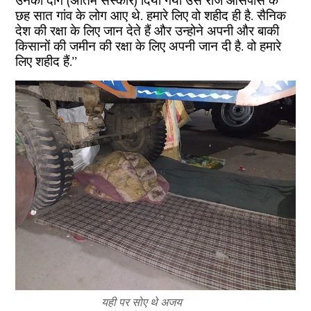
उनको दाग (अंतिम संस्कार) दिया गया उस रोज आसपास के
छह सात गांव के लोग आए थे. हमारे लिए वो शहीद ही है. सैनिक
देश की रक्षा के लिए जान देते हैं और उन्होने अपनी और बाकी
किसानों की जमीन की रक्षा के लिए अपनी जान दी है. वो हमारे
लिए शहीद हैं.’’
यही पर सोए थे अजय