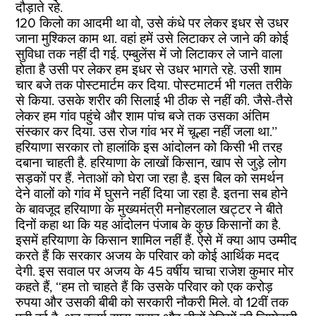
दौड़ाते रहे.
120 किलो का आदमी था वो, उसे कंधे पर लेकर इधर से उधर
जाना मुश्किल काम था. वहां हमें उसे लिटाकर ले जाने की कोई
सुविधा तक नहीं दी गई. एम्बुलेंस में जो लिटाकर ले जाने वाला
होता है उसी पर लेकर हम इधर से उधर भागते रहे. उसी शाम
चार बजे तक पोस्टमार्टम कर दिया. पोस्टमाटर्म भी गलत तरीके
से किया. उसके शरीर की सिलाई भी ठीक से नहीं की. जैसे-तैसे
लेकर हम गांव पहुंचे और शाम पांच बजे तक उसका अंतिम
संस्कार कर दिया. उस रोज गांव भर में चूल्हा नहीं जला था.’’
हरियाणा सरकार तो हालांकि इस आंदोलन को किसी भी तरह
दबाना चाहती है. हरियाणा के लाखों किसान, खाप से जुड़े लोग
सड़कों पर हैं. नेताओं को घेरा जा रहा है. इस बिल को समर्थन
देने वालों को गांव में घुसने नहीं दिया जा रहा है. इतना सब होने
के बावजूद हरियाणा के मुख्यमंत्री मनोहरलाल खट्टर ने बीते
दिनों कहा था कि यह आंदोलन पंजाब के कुछ किसानों का है.
इसमें हरियाणा के किसान शामिल नहीं हैं. ऐसे में क्या आप उम्मीद
करते हैं कि सरकार अजय के परिवार को कोई आर्थिक मदद
देगी. इस सवाल पर अजय के 45 वर्षीय चाचा राजेश कुमार मोर
कहते हैं, ‘‘हम तो चाहते हैं कि उसके परिवार को एक करोड़
रुपया और उसकी बीबी को सरकारी नौकरी मिले. वो 12वीं तक