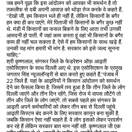
जब हमने पूछा कि इस आंदोलन को आपका भी समर्थन है तो
तकलीफ से दबी अपनी आवाज़ को थोड़ा तेज करके वे कहते हैं,
''देखो जी, हम किसान भले ही नहीं हैं, लेकिन किसानों के बगैर
हम क्या ही कर पाएंगे. मेरे पिताजी भी किसानों के बगैर कुछ नहीं
थे. मंडी में किसानों का फसल बिकने के लिए आता तभी उनकी
आमदनी हो पाती. मैं जहां काम करता हूं वहां भी किसानों के बगैर
काम ही नहीं चल सकता है. ऐसे में हम किसानों के साथ खड़े हैं.
उनकी यह मांग हमारी भी मांग है. सरकार को इसे जल्द सुनना
चाहिए.’’
श्री कृष्णलाल, संगरूर जिले के फेडरेशन ऑफ़ आढ़ती
एसोसिएशन के साथ दिल्ली आए थे. इस एसोसिएशन के प्रमुख
जगतार सिंह न्यूजलॉन्ड्री से बात करते हुए कहते हैं,‘‘पंजाब में
22 जिले हैं. यहां के आढ़तियों ने किसान आंदोलन को समर्थन
देने का फैसला किया है. जिसमें तय हुआ है कि तीन जिले के लोग
दिल्ली जाएंगे और तीन दिन रहेंगे, जिस रोज ये वापस लौटेंगे तो
तीन और जिले के लोग जाएंगे. तो सबसे पहले हम संगरूर के
आढ़ती अपने कर्मचारियों को लेकर तीन बस से दिल्ली पहुंचे.
आढ़ती सिस्टम बंद करने के लिए सरकार कानून बना चुकी है.
जबकि किसान ऐसा नहीं चाहते हैं. वे लोग इसको लेकर प्रदर्शन
कर रहे हैं लेकिन सरकार बात मान नहीं रही. कृष्णलाल जी एक