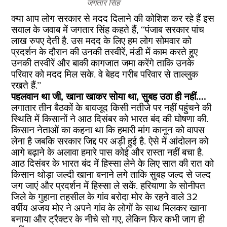
जगतार सिंह
क्या आप लोग सरकार से मदद दिलाने की कोशिश कर रहे हैं इस
सवाल के जवाब में जगतार सिंह कहते हैं, ‘‘पंजाब सरकार पांच
लाख रुपए देती है. उस मदद के लिए हम लोग सोमवार को
प्रदर्शन के दौरान की उनकी तस्वीरें, मंडी में काम करते हुए
उनकी तस्वीरें और बाकी कागजात जमा करेंगे ताकि उनके
परिवार को मदद मिल सके. वे बेहद गरीब परिवार से ताल्लुक
रखते हैं.’’
पहलवान था जी, खाना खाकर सोया था, सुबह उठा ही नहीं….
लगातार तीन बैठकों के बावजूद किसी नतीजे पर नहीं पहुंचने की
स्थिति में किसानों ने आठ दिसंबर को भारत बंद की घोषणा की.
किसान नेताओं का कहना था कि हमारी मांग कानून को वापस
लेना है जबकि सरकार जिद्द पर अड़ी हुई है. ऐसे में आंदोलन को
आगे बढ़ाने के अलावा हमारे पास कोई और रास्ता नहीं बचा है.
आठ दिसंबर के भारत बंद में हिस्सा लेने के लिए सात की रात को
किसान थोड़ा जल्दी खाना बनाने लगे ताकि सुबह जल्द से जल्द
जग जाएं और प्रदर्शन में हिस्सा ले सकें. हरियाणा के सोनीपत
जिले के गुहाना तहसील के गांव बरोदा मोर के रहने वाले 32
वर्षीय अजय मोर ने अपने गांव के लोगों के साथ मिलकर खाना
बनाया और ट्रैक्टर के नीचे सो गए, लेकिन फिर कभी जाग ही