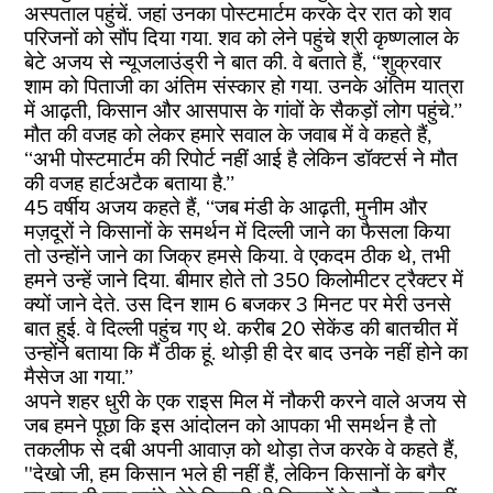
अस्पताल पहुंचें. जहां उनका पोस्टमार्टम करके देर रात को शव
परिजनों को सौंप दिया गया. शव को लेने पहुंचे श्री कृष्णलाल के
बेटे अजय से न्यूजलाउंड्री ने बात की. वे बताते हैं, ‘‘शुक्रवार
शाम को पिताजी का अंतिम संस्कार हो गया. उनके अंतिम यात्रा
में आढ़ती, किसान और आसपास के गांवों के सैकड़ों लोग पहुंचे.’’
मौत की वजह को लेकर हमारे सवाल के जवाब में वे कहते हैं,
‘‘अभी पोस्टमार्टम की रिपोर्ट नहीं आई है लेकिन डॉक्टर्स ने मौत
की वजह हार्टअटैक बताया है.’’
45 वर्षीय अजय कहते हैं, ‘‘जब मंडी के आढ़ती, मुनीम और
मज़दूरों ने किसानों के समर्थन में दिल्ली जाने का फैसला किया
तो उन्होंने जाने का जिक्र हमसे किया. वे एकदम ठीक थे, तभी
हमने उन्हें जाने दिया. बीमार होते तो 350 किलोमीटर ट्रैक्टर में
क्यों जाने देते. उस दिन शाम 6 बजकर 3 मिनट पर मेरी उनसे
बात हुई. वे दिल्ली पहुंच गए थे. करीब 20 सेकेंड की बातचीत में
उन्होंने बताया कि मैं ठीक हूं. थोड़ी ही देर बाद उनके नहीं होने का
मैसेज आ गया.’’
अपने शहर धुरी के एक राइस मिल में नौकरी करने वाले अजय से
जब हमने पूछा कि इस आंदोलन को आपका भी समर्थन है तो
तकलीफ से दबी अपनी आवाज़ को थोड़ा तेज करके वे कहते हैं,
''देखो जी, हम किसान भले ही नहीं हैं, लेकिन किसानों के बगैर