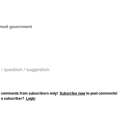
modi government
 comments from subscribers only!
Subscribe now
to post comments!
 a subscriber?
Login