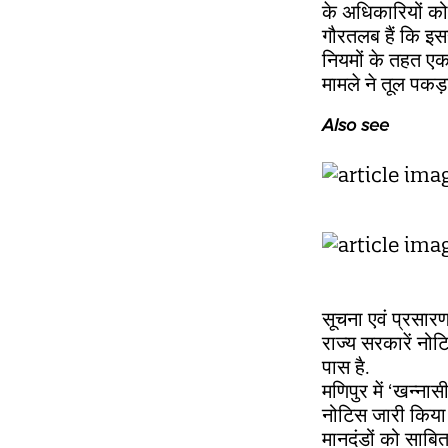
के अधिकारियों को
गौरतलब हैं कि इ
नियमों के तहत ए
मामले ने तूल पकड
Also see
सूचना एवं प्रसार
राज्य सरकारें नो
पास है.
मणिपुर में ‘खन्न
नोटिस जारी किया 
मानदंडों को साबित