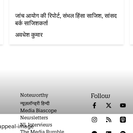
जांच आयोग की रिपोर्ट, संभल हिंसा साजिश, सांसद
बर्क साजिशकर्ता
अवधेश कुमार
Noteworthy
Follow
न्यूज़लॉन्ड्री हिन्दी
Media Biascope
Newsletters
NL Interviews
The Media Rumble