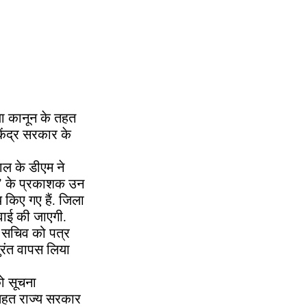
या कानून के तहत
ेंद्र सरकार के
ाल के डीएम ने
ी’ के प्रकाशक उन
य किए गए हैं. जिला
रवाई की जाएगी.
य सचिव को पत्र
रंत वापस लिया
को सूचना
तहत राज्य सरकार