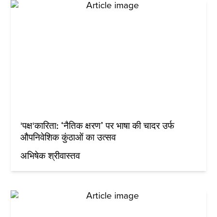
'पक्ष'कारिता: ‘नैतिक क्षरण’ पर भाषा की चादर उर्फ
औपनिवेशिक कुंठाओं का उत्‍सव
अभिषेक श्रीवास्तव