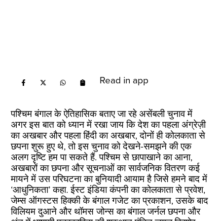
Read in app
पश्चिम बंगाल के ऐतिहासिक बताए जा रहे असेंबली चुनाव में
अगर इस बात को ध्‍यान में रखा जाय कि देश का पहला अंग्रेज़ी
का अखबार और पहला हिंदी का अखबार, दोनों ही कोलकाता से
छपना शुरू हुए थे, तो इस चुनाव को देखने-समझने की एक
अलग दृष्टि हम पा सकते हैं. पश्चिम से छापाखाने का आना,
अखबारों का छपना और सूचनाओं का सार्वजनिक वितरण कई
मायने में उस परिघटना का बुनियादी आयाम है जिसे हमने बाद में
‘आधुनिकता’ कहा. ईस्‍ट इंडिया कंपनी का कोलकाता से प्रवेश,
जेम्‍स ऑगस्‍टस हिक्‍की के बंगाल गजेट का प्रकाशन, उसके बाद
विलियम दुआने और थॉमस जोन्‍स का बंगाल जर्नल छपना और