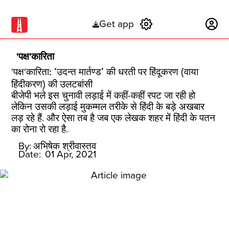
Get app
Subscribe
'पक्ष'कारिता
'पक्ष'कारिता: ‘उदन्‍त मार्तण्‍ड’ की धरती पर हिंदूकरण (वाया
हिंदीकरण) की उलटबांसी
बीजेपी भले इस चुनावी लड़ाई में कहीं-कहीं रपट जा रही हो
लेकिन उसकी लड़ाई मुकम्‍मल तरीके से हिंदी के बड़े अखबार
लड़ रहे हैं. और ऐसा तब है जब एक लेखक शहर में हिंदी के पतन
का रोना रो रहा है.
By:
अभिषेक श्रीवास्तव
Date:
01 Apr, 2021