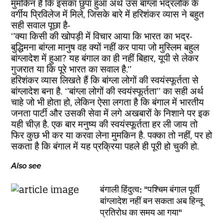
मुमकिन है कि इसका छुपा हुआ अर्थ उस बांग्‍ला भद्रलोक के
वर्गीय प्रिविलेज में मिले, जिसके बारे में हरिशंकर व्‍यास ने बहुत
सही सवाल पूछा है-
‘’क्या किसी की खोपड़ी में विचार आया कि भारत का भद्र-
बुद्धिमना बांग्ला मानुष वह क्यों नहीं कर पाया जो मुस्लिम बहुल
बांग्लादेश में हुआ? यह बंगाल का ही नहीं बिहार, यूपी से लेकर
गुजरात या कि पूरे भारत का सवाल है.‘’
हरिशंकर व्‍यास लिखते हैं कि बांग्ला लोगों की स्वयंस्फूर्तता से
बांग्लादेश बना है. ‘’बांग्ला लोगों की स्वयंस्फूर्तता’’ का सही अर्थ
चाहे जो भी होता हो, लेकिन ऐसा लगता है कि बंगाल में भारतीय
जनता पार्टी और उसकी सेवा में लगे अखबारों के निशाने पर इक
यही चीज़ है. एक बार मनुष्‍य की स्‍वयंस्‍फूर्तता हर ली जाय तो
फिर कुछ भी कर या करवा लेना मुमकिन है. पक्‍का तो नहीं, पर हो
सकता है कि बंगाल में यह प्रक्रिया पहले ही पूरी हो चुकी हो.
Also see
बंगाली हिंदुत्व: "पश्चिम बंगाल पूर्वी
बांग्लादेश नहीं बन सकता अब हिन्दू
प्रतिरोध का समय आ गया"