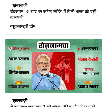
ख़बरबाज़ी
चंद्रयान-3: चांद पर सॉफ्ट लैंडिंग में मिली भारत को बड़ी
कामयाबी
न्यूज़लॉन्ड्री टीम
ख़बरबाज़ी
रोज़नामचा: चंद्रयान 3 की सॉफ्ट लैंडिग और पीएम मोदी