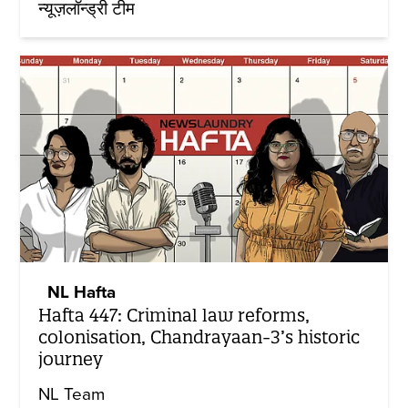
न्यूज़लॉन्ड्री टीम
NL Hafta
Hafta 447: Criminal law reforms,
colonisation, Chandrayaan-3’s historic
journey
NL Team