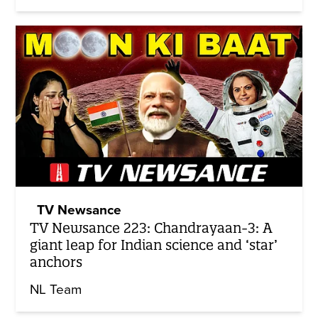
TV Newsance
TV Newsance 223: Chandrayaan-3: A
giant leap for Indian science and ‘star’
anchors
NL Team