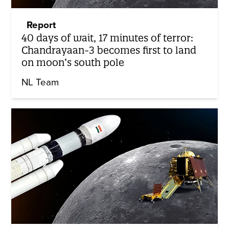
Report
40 days of wait, 17 minutes of terror:
Chandrayaan-3 becomes first to land
on moon’s south pole
NL Team