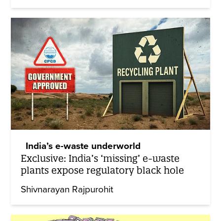
India’s e-waste underworld
Exclusive: India’s ‘missing’ e-waste
plants expose regulatory black hole
Shivnarayan Rajpurohit