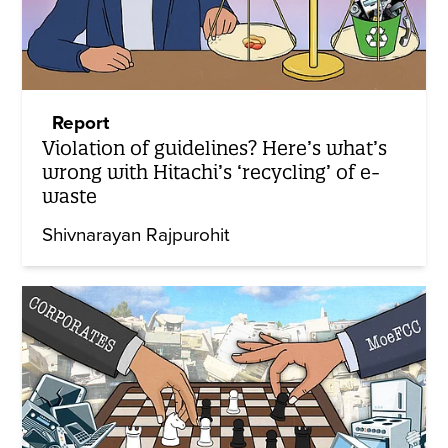
Report
Violation of guidelines? Here’s what’s
wrong with Hitachi’s ‘recycling’ of e-
waste
Shivnarayan Rajpurohit