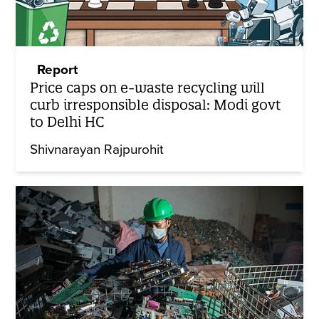
Report
Price caps on e-waste recycling will
curb irresponsible disposal: Modi govt
to Delhi HC
Shivnarayan Rajpurohit