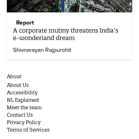
Report
A corporate mutiny threatens India’s
e-wonderland dream
Shivnarayan Rajpurohit
About
About Us
Accessibility
NL Explained
Meet the team
Contact Us
Privacy Policy
Terms of Services