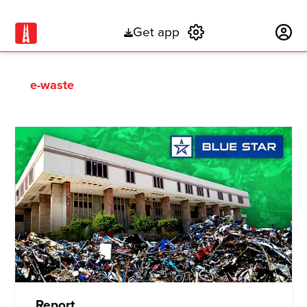
Get app
Subscribe
e-waste
Report