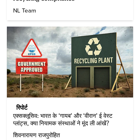
NL Team
रिपोर्ट
एक्सक्लूसिव: भारत के ‘गायब’ और ‘वीरान’ ई वेस्ट
प्लांट्स, क्या नियामक संस्थाओं ने मूंद ली आंखें?
शिवनारायण राजपुरोहित