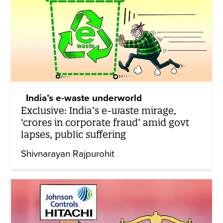
India’s e-waste underworld
Exclusive: India’s e-waste mirage,
‘crores in corporate fraud’ amid govt
lapses, public suffering
Shivnarayan Rajpurohit