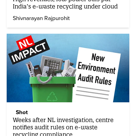
India’s e-waste recycling under cloud
Shivnarayan Rajpurohit
Shot
Weeks after NL investigation, centre
notifies audit rules on e-waste
recycling compliance