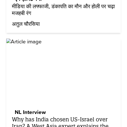
मीडिया की लफ्फाजी, डंकापति का मौन और होली पर चढ़ा
मजहबी रंग
अतुल चौरसिया
NL Interview
Why has India chosen US-Israel over
Iran? A West Asia expert explains the