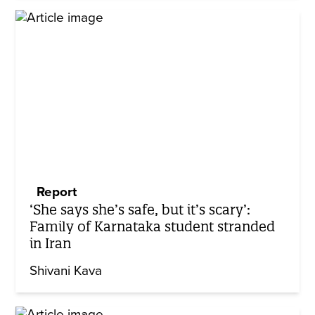
Report
‘She says she’s safe, but it’s scary’:
Family of Karnataka student stranded
in Iran
Shivani Kava