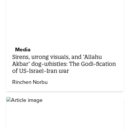
Media
Sirens, wrong visuals, and ‘Allahu
Akbar’ dog-whistles: The Godi-fication
of US-Israel-Iran war
Rinchen Norbu