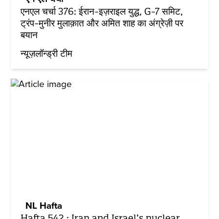
एनएल चर्चा 376: ईरान-इज़राइल युद्ध, G-7 समिट,
ट्रंप-मुनीर मुलाक़ात और अमित शाह का अंग्रेज़ी पर
बयान
न्यूज़लॉन्ड्री टीम
NL Hafta
Hafta 542 : Iran and Israel’s nuclear