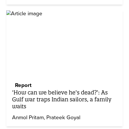
Report
‘How can we believe he’s dead?’: As
Gulf war traps Indian sailors, a family
waits
Anmol Pritam
Prateek Goyal