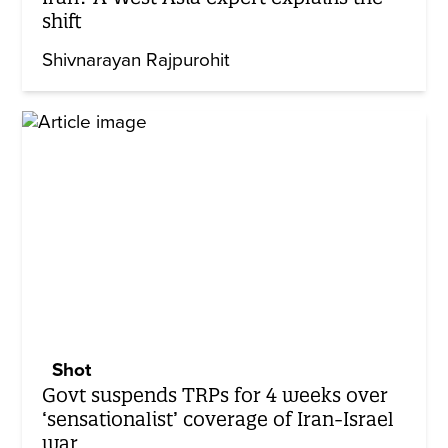
shift
Shivnarayan Rajpurohit
Shot
Govt suspends TRPs for 4 weeks over
‘sensationalist’ coverage of Iran-Israel
war