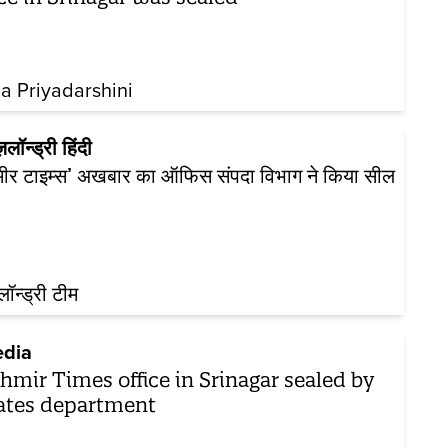
a Priyadarshini
ज़लॉन्ड्री हिंदी
मीर टाइम्स’ अखबार का ऑफिस संपदा विभाग ने किया सील
़लॉन्ड्री टीम
dia
hmir Times office in Srinagar sealed by
ates department