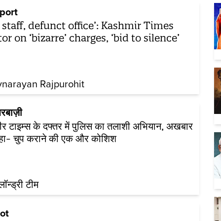
port
 staff, defunct office’: Kashmir Times
tor on ‘bizarre’ charges, ‘bid to silence’
vnarayan Rajpurohit
रबाज़ी
ीर टाइम्स के दफ्तर में पुलिस का तलाशी अभियान, अखबार
कहा- चुप कराने की एक और कोशिश
़लॉन्ड्री टीम
ot