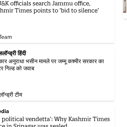
J&K officials search Jammu office,
hmir Times points to ‘bid to silence’
Team
ज़लॉन्ड्री हिंदी
कार अनुराधा भसीन मामले पर जम्मू कश्मीर सरकार का
र गिल्ड को जवाब
़लॉन्ड्री टीम
dia
’s political vendetta’: Why Kashmir Times
ice in Srinagar was sealed