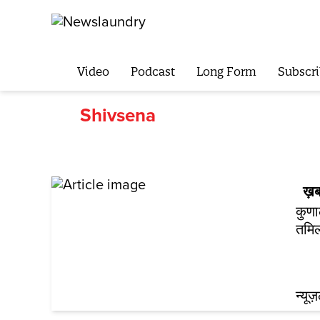
Video
Podcast
Long Form
Subscri
Shivsena
ख़ब
कुणा
तमिल
न्यूज