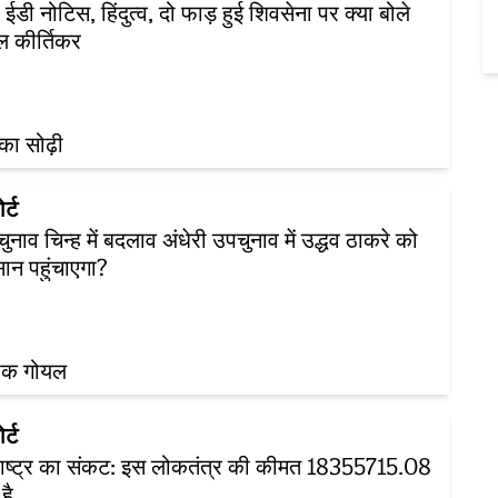
: ईडी नोटिस, हिंदुत्व, दो फाड़ हुई शिवसेना पर क्या बोले
 कीर्तिकर
्का सोढ़ी
र्ट
 चुनाव चिन्ह में बदलाव अंधेरी उपचुनाव में उद्धव ठाकरे को
ान पहुंचाएगा?
तीक गोयल
र्ट
ाष्ट्र का संकट: इस लोकतंत्र की कीमत 18355715.08
है