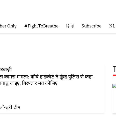
ber Only
#FightToBreathe
हिन्दी
Subscribe
NL
रबाज़ी
ल कामरा मामला: बॉम्बे हाईकोर्ट ने मुंबई पुलिस से कहा-
नाडु जाइए, गिरफ्तार मत कीजिए
़लॉन्ड्री टीम