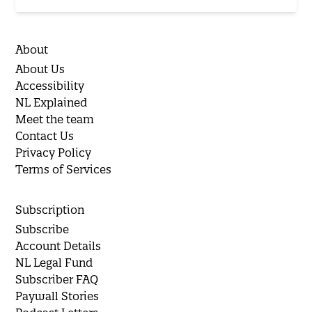
About
About Us
Accessibility
NL Explained
Meet the team
Contact Us
Privacy Policy
Terms of Services
Subscription
Subscribe
Account Details
NL Legal Fund
Subscriber FAQ
Paywall Stories