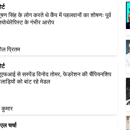
र्ट
ूषण सिंह के लोग करते थे कैंप में पहलवानों का शोषणः पूर्व
योथेरेपिस्ट के गंभीर आरोप
ोल प्रितम
र्ट
्यूएफआई से सस्पेंड विनोद तोमर, फेडरेशन की चैंपियनशिप
िलाड़ियों को बांट रहे मेडल
 कुमार
एल चर्चा