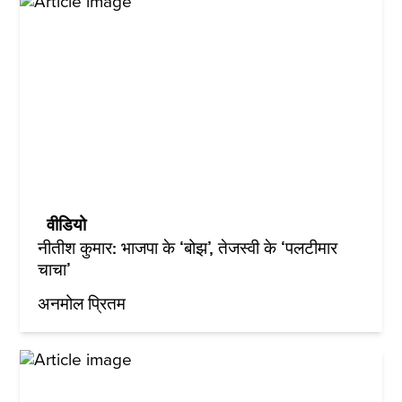
वीडियो
नीतीश कुमार: भाजपा के ‘बोझ’, तेजस्वी के ‘पलटीमार
चाचा’
अनमोल प्रितम