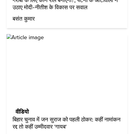
गरीबों के लिए कौन रील बनाएगा?, पटना के ऑटोवालों ने
उठाए मोदी-नीतीश के विकास पर सवाल
बसंत कुमार
वीडियो
बिहार चुनाव में जन सुराज को पहली ठोकर: कहीं नामांकन
रद्द तो कहीं उम्मीदवार 'गायब'