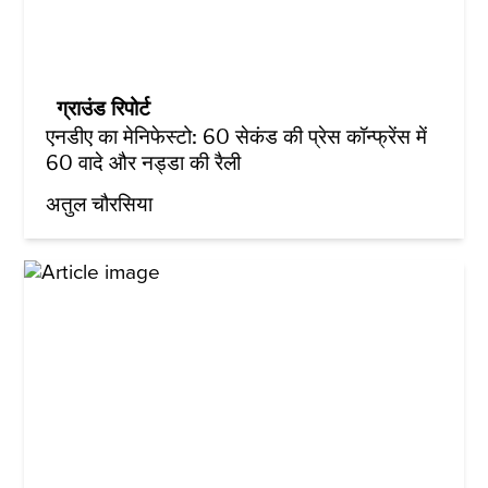
ग्राउंड रिपोर्ट
एनडीए का मेनिफेस्टो: 60 सेकंड की प्रेस कॉन्फ्रेंस में
60 वादे और नड्डा की रैली
अतुल चौरसिया