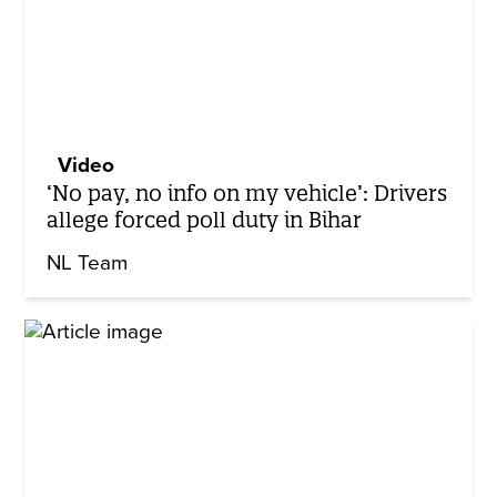
Video
‘No pay, no info on my vehicle’: Drivers
allege forced poll duty in Bihar
NL Team