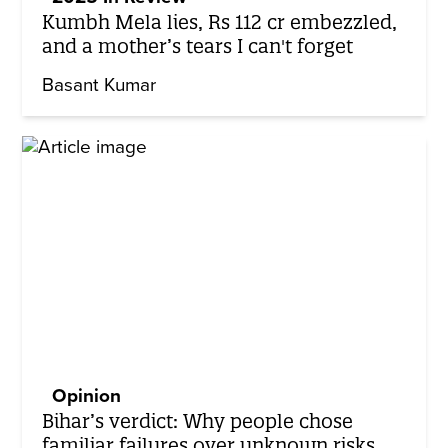
Kumbh Mela lies, Rs 112 cr embezzled,
and a mother’s tears I can't forget
Basant Kumar
Opinion
Bihar’s verdict: Why people chose
familiar failures over unknown risks