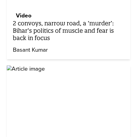
Video
2 convoys, narrow road, a ‘murder’:
Bihar’s politics of muscle and fear is
back in focus
Basant Kumar