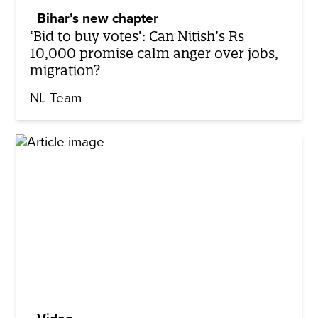
Bihar’s new chapter
‘Bid to buy votes’: Can Nitish’s Rs
10,000 promise calm anger over jobs,
migration?
NL Team