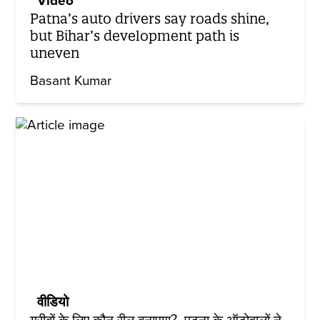
Video
Patna’s auto drivers say roads shine,
but Bihar’s development path is
uneven
Basant Kumar
वीडियो