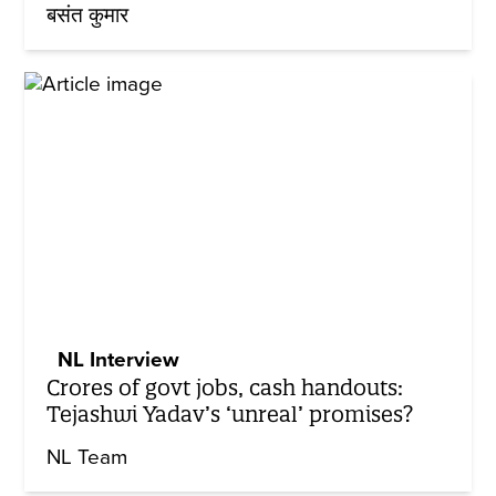
बसंत कुमार
NL Interview
Crores of govt jobs, cash handouts:
Tejashwi Yadav’s ‘unreal’ promises?
NL Team