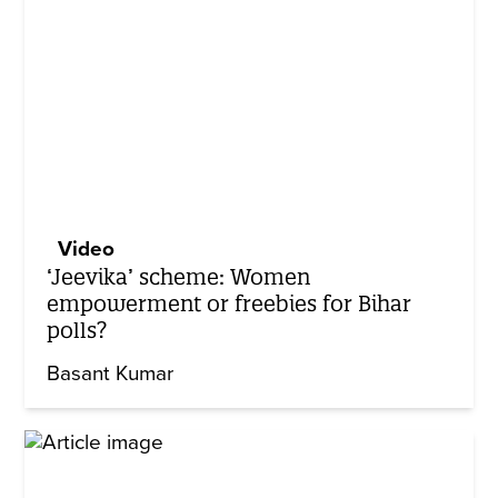
Video
‘Jeevika’ scheme: Women
empowerment or freebies for Bihar
polls?
Basant Kumar