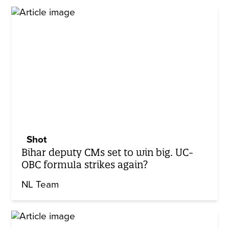
Shot
Bihar deputy CMs set to win big. UC-
OBC formula strikes again?
NL Team