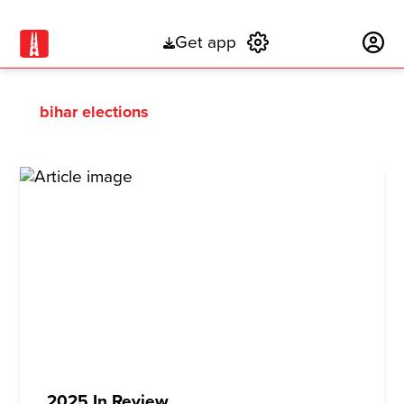
Get app
Subscribe
bihar elections
2025 In Review