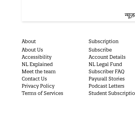
न्यूज
About
Subscription
About Us
Subscribe
Accessibility
Account Details
NL Explained
NL Legal Fund
Meet the team
Subscriber FAQ
Contact Us
Paywall Stories
Privacy Policy
Podcast Letters
Terms of Services
Student Subscripti