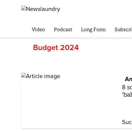
Video
Podcast
Long Form
Subscri
Budget 2024
An
8 s
‘ba
Suc