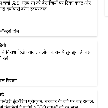
 चर्चा 329: गठबंधन की बैसाखियों पर टिका बजट और
री कर्मचारी बनेंगे स्वयंसेवक
़लॉन्ड्री टीम
डियो
से निराश दिखे ज्यादातर लोग, कहा- ये झुनझुना है, बस
े रहो
ोल प्रितम
र्ट
ानमंत्री इंटर्नशिप प्रोग्राम: सरकार के दावे पर कई सवाल,
ी कंपनियां दे पाएंगी 4000 युवाओं को हर साल