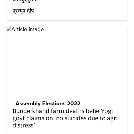
प्रत्युष दीप
Assembly Elections 2022
Bundelkhand farm deaths belie Yogi
govt claims on ‘no suicides due to agri
distress’