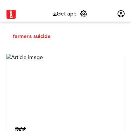
Get app
Subscribe
farmer's suicide
रिपोर्ट