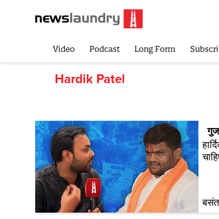
Video
Podcast
Long Form
Subscri
Hardik Patel
गु
हार्
चाहि
बसंत