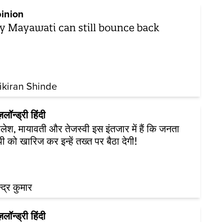
inion
 Mayawati can still bounce back
ikiran Shinde
ज़लॉन्ड्री हिंदी
ेश, मायावती और तेजस्वी इस इंतजार में हैं कि जनता
पी को खारिज कर इन्हें तख्त पर बैठा देगी!
्द्र कुमार
ज़लॉन्ड्री हिंदी