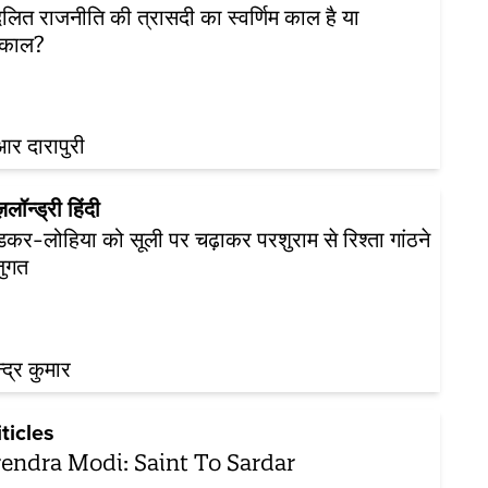
लित राजनीति की त्रासदी का स्वर्णिम काल है या
काल?
र दारापुरी
ज़लॉन्ड्री हिंदी
डकर-लोहिया को सूली पर चढ़ाकर परशुराम से रिश्ता गांठने
जुगत
्द्र कुमार
iticles
endra Modi: Saint To Sardar