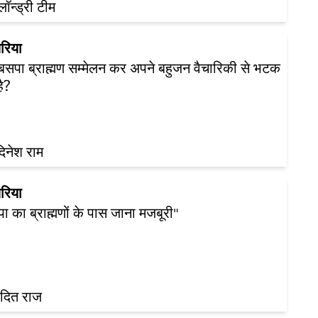
़लॉन्ड्री टीम
रिया
 बसपा ब्राह्मण सम्मेलन कर अपने बहुजन वैचारिकी से भटक
है?
दिनेश राम
रिया
ा का ब्राह्मणों के पास जाना मजबूरी"
उदित राज