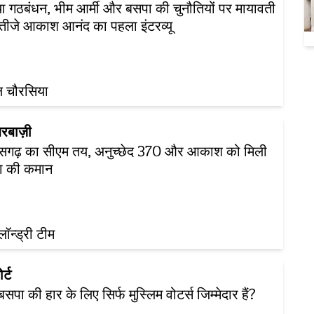
या गठबंधन, भीम आर्मी और बसपा की चुनौतियों पर मायावती
तीजे आकाश आनंद का पहला इंटरव्यू
ल चौरसिया
रबाज़ी
तीसगढ़ का सीएम तय, अनुच्छेद 370 और आकाश को मिली
ा की कमान
़लॉन्ड्री टीम
र्ट
 बसपा की हार के लिए सिर्फ मुस्लिम वोटर्स जिम्मेदार हैं?