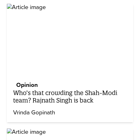
Opinion
Who’s that crowding the Shah-Modi
team? Rajnath Singh is back
Vrinda Gopinath