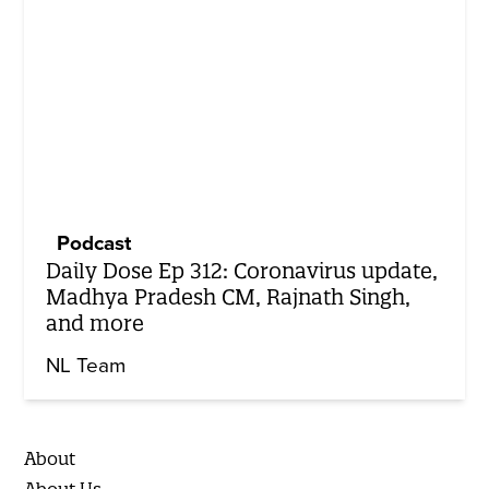
Podcast
Daily Dose Ep 312: Coronavirus update,
Madhya Pradesh CM, Rajnath Singh,
and more
NL Team
About
About Us