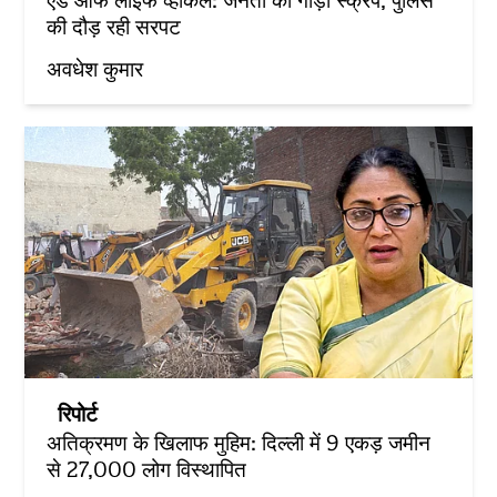
एंड ऑफ लाइफ व्हीकल: जनता की गाड़ी स्क्रैप, पुलिस
की दौड़ रही सरपट
अवधेश कुमार
रिपोर्ट
अतिक्रमण के खिलाफ मुहिम: दिल्ली में 9 एकड़ जमीन
से 27,000 लोग विस्थापित