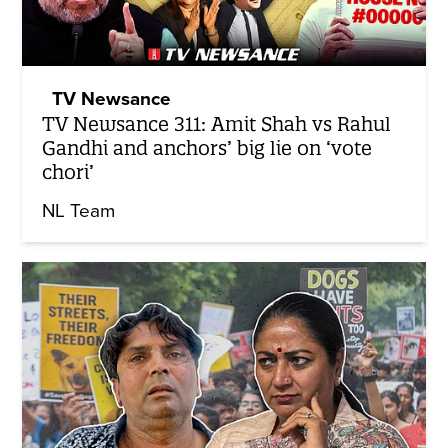
TV Newsance
TV Newsance 311: Amit Shah vs Rahul
Gandhi and anchors’ big lie on ‘vote
chori’
NL Team