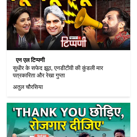
एन एल टिप्पणी
सुधीर के सफेद झूठ, एनडीटीवी की कुंडली मार
पत्रकारिता और रेखा गुप्ता
अतुल चौरसिया