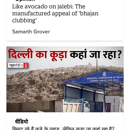
Like avocado on jalebi: The
manufactured appeal of ‘bhajan
clubbing’
Samarth Grover
वीडियो
सिमट रहे हैं कूड़े के पहाड़, लेकिन कूड़ा जा कहां रहा है?