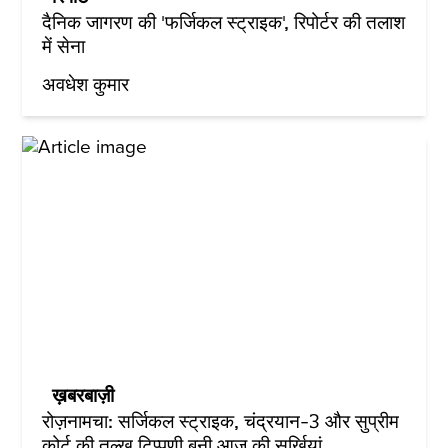
दैनिक जागरण की 'फर्जिकल स्ट्राइक', रिपोर्टर की तलाश
में सेना
अवधेश कुमार
ख़बरबाज़ी
रोज़नामचा: सर्जिकल स्ट्राइक, चंद्रयान-3 और सुप्रीम
कोर्ट की तल्ख टिप्पणी बनी आज की सुर्खियां