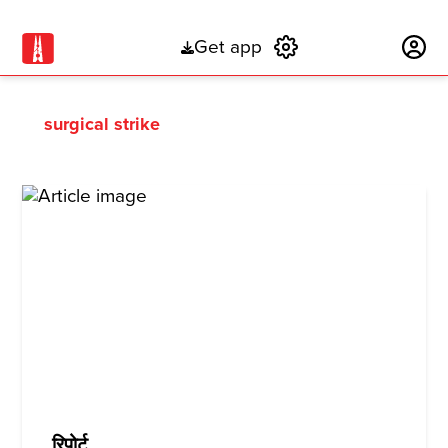
Get app
Subscribe
surgical strike
रिपोर्ट