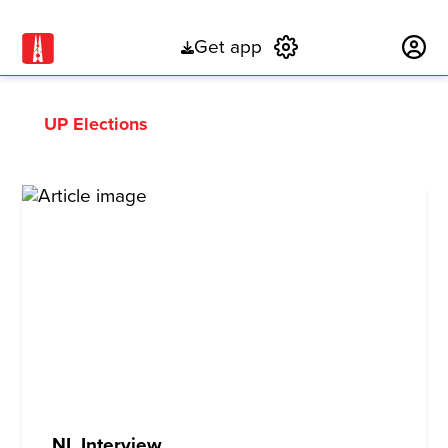
Get app
Subscribe
UP Elections
NL Interview