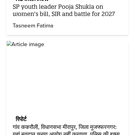
SP youth leader Pooja Shukla on
women’s bill, SIR and battle for 2027
Tasneem Fatima
रिपोर्ट
गांव ककरौली, विधानसभा मीरापुर, जिला मुजफ्फरनगर:
यहां मतदान चुनाव आयोग नहीं करवाता, पुलिस की इच्छा