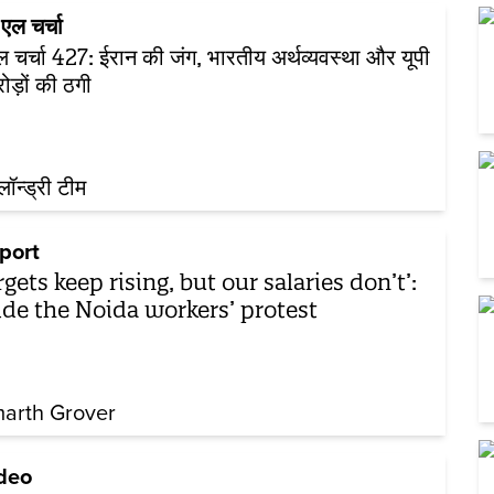
एल चर्चा
 चर्चा 427: ईरान की जंग, भारतीय अर्थव्यवस्था और यूपी
रोड़ों की ठगी
़लॉन्ड्री टीम
port
rgets keep rising, but our salaries don’t’:
ide the Noida workers’ protest
arth Grover
deo