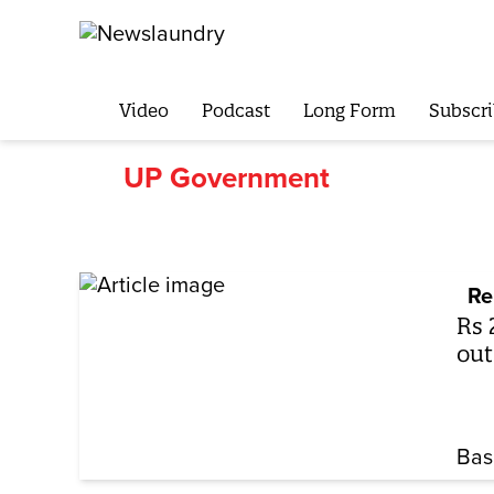
Video
Podcast
Long Form
Subscri
UP Government
Re
Rs 
out
Bas