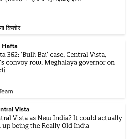
ना किशोर
 Hafta
ta 362: ‘Bulli Bai’ case, Central Vista,
s convoy row, Meghalaya governor on
di
Team
ntral Vista
tral Vista as New India? It could actually
 up being the Really Old India