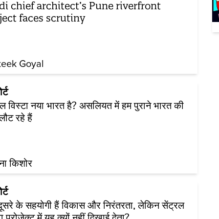
i chief architect’s Pune riverfront
ject faces scrutiny
teek Goyal
र्ट
्रल विस्टा नया भारत है? असलियत में हम पुराने भारत की
ौट रहे हैं
ना किशोर
र्ट
ूसरे के सहयोगी हैं विकास और निरंतरता, लेकिन सेंट्रल
ा प्रोजेक्ट में यह क्यों नहीं दिखाई देता?