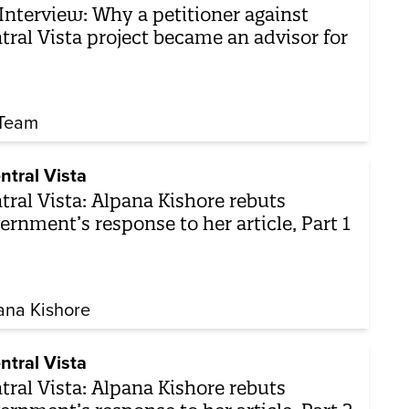
Interview: Why a petitioner against
tral Vista project became an advisor for
Team
ntral Vista
tral Vista: Alpana Kishore rebuts
ernment’s response to her article, Part 1
ana Kishore
ntral Vista
tral Vista: Alpana Kishore rebuts