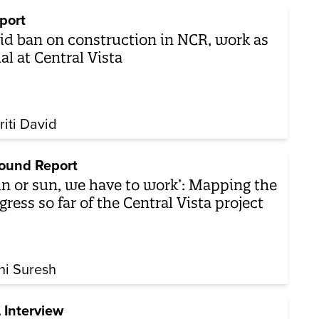
port
d ban on construction in NCR, work as
al at Central Vista
riti David
ound Report
in or sun, we have to work’: Mapping the
gress so far of the Central Vista project
hi Suresh
 Interview