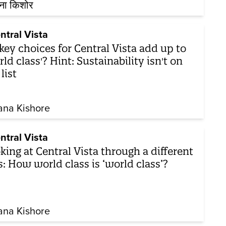
ना किशोर
ntral Vista
key choices for Central Vista add up to
rld class'? Hint: Sustainability isn't on
list
ana Kishore
ntral Vista
king at Central Vista through a different
s: How world class is ‘world class’?
ana Kishore