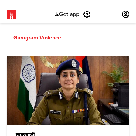
Get app
Subscribe
Gurugram Violence
ख़बरबाज़ी