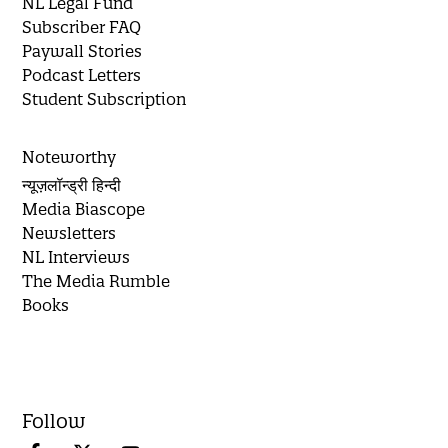
NL Legal Fund
Subscriber FAQ
Paywall Stories
Podcast Letters
Student Subscription
Noteworthy
न्यूज़लॉन्ड्री हिन्दी
Media Biascope
Newsletters
NL Interviews
The Media Rumble
Books
Follow