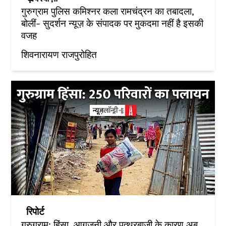
गुरुग्राम पुलिस कमिश्नर कला रामचंद्रन का तबादला,
बोलीं- सुदर्शन न्यूज़ के संपादक पर मुकदमा नहीं है इसकी
वजह
शिवनारायण राजपुरोहित
रिपोर्ट
गुरुग्राम: हिंसा, आगजनी और पत्थरबाजी के कारण अब