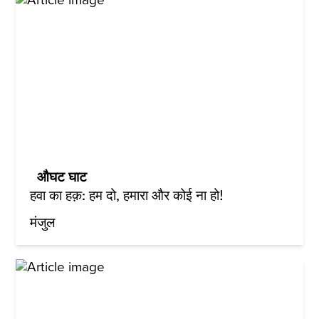
औघट घाट
हवा का हक़: हम दो, हमारा और कोई ना हो!
मंजुल