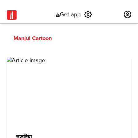
Get app
Subscribe
Manjul Cartoon
नज़रिया