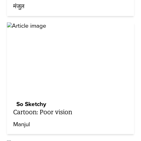
मंजुल
So Sketchy
Cartoon: Poor vision
Manjul