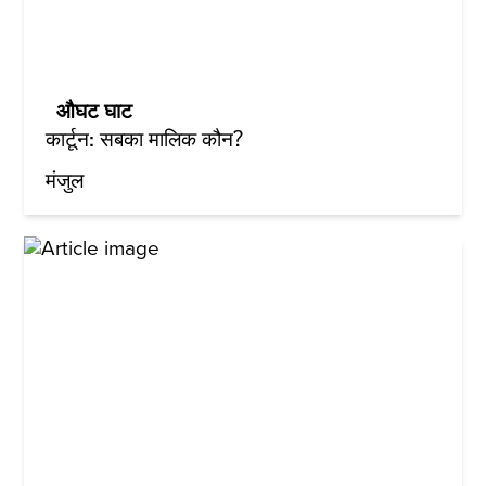
औघट घाट
कार्टून: सबका मालिक कौन?
मंजुल