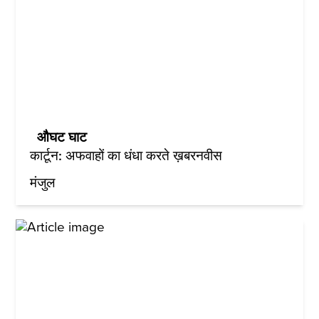
औघट घाट
कार्टून: अफवाहों का धंधा करते ख़बरनवीस
मंजुल