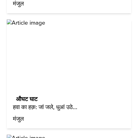
मंजुल
औघट घाट
हवा का हक़: जां जले, धुआं उठे...
मंजुल