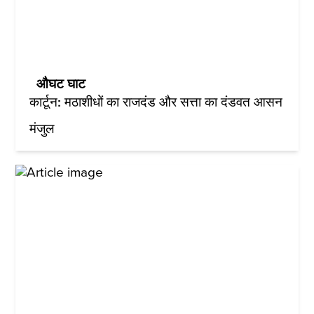
औघट घाट
कार्टून: मठाशीधों का राजदंड और सत्ता का दंडवत आसन
मंजुल