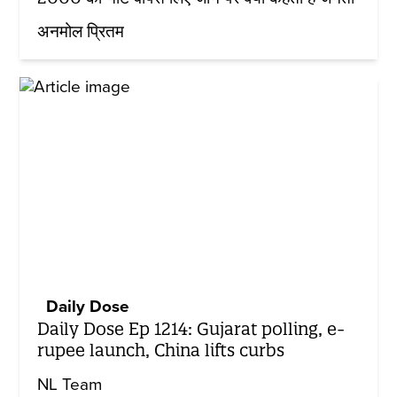
अनमोल प्रितम
Daily Dose
Daily Dose Ep 1214: Gujarat polling, e-
rupee launch, China lifts curbs
NL Team