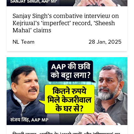
Sanjay Singh’s combative interview on
Kejriwal’s ‘imperfect’ record, ‘Sheesh
Mahal’ claims
NL Team
28 Jan, 2025