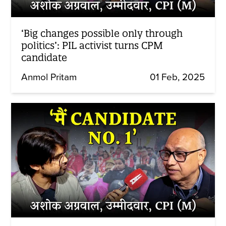
‘Big changes possible only through
politics’: PIL activist turns CPM
candidate
Anmol Pritam
01 Feb, 2025