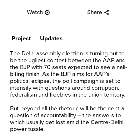
Watch
Share
play_circle_outline
share
Project
Updates
The Delhi assembly election is turning out to
be the ugliest contest between the AAP and
the BJP with 70 seats expected to see a nail-
biting finish. As the BJP aims for AAP’s
political eclipse, the poll campaign is set to
intensify with questions around corruption,
federalism and freebies in the union territory.
But beyond all the rhetoric will be the central
question of accountability – the answers to
which usually get lost amid the Centre-Delhi
power tussle.