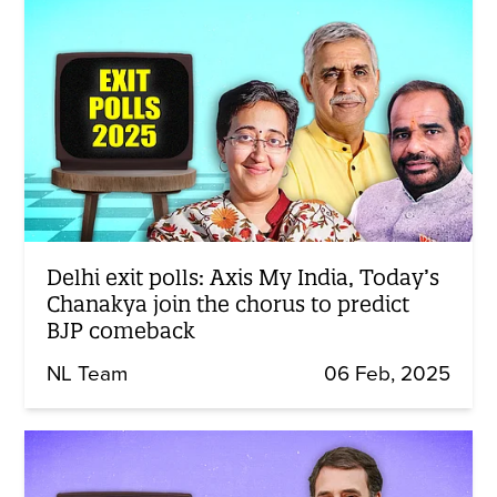
Delhi exit polls: Axis My India, Today’s
Chanakya join the chorus to predict
BJP comeback
NL Team
06 Feb, 2025