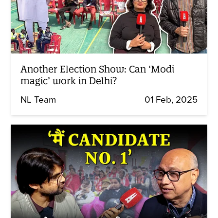
Another Election Show: Can ‘Modi
magic’ work in Delhi?
NL Team
01 Feb, 2025