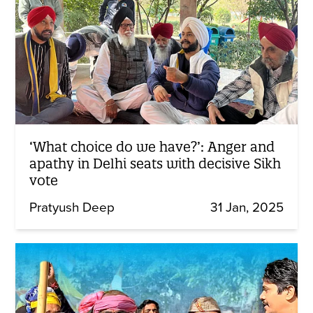
‘What choice do we have?’: Anger and
apathy in Delhi seats with decisive Sikh
vote
Pratyush Deep
31 Jan, 2025