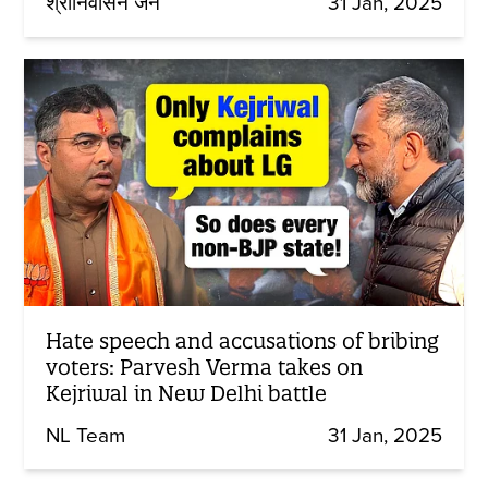
श्रीनिवासन जैन
31 Jan, 2025
Hate speech and accusations of bribing
voters: Parvesh Verma takes on
Kejriwal in New Delhi battle
NL Team
31 Jan, 2025