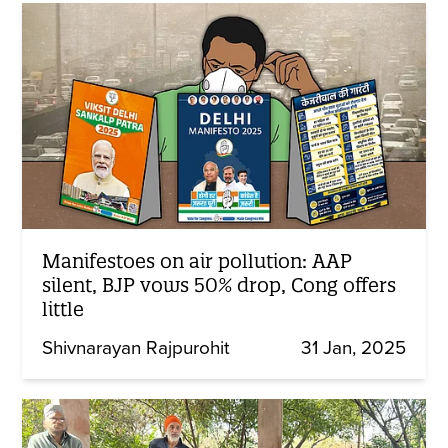
Manifestoes on air pollution: AAP
silent, BJP vows 50% drop, Cong offers
little
Shivnarayan Rajpurohit
31 Jan, 2025