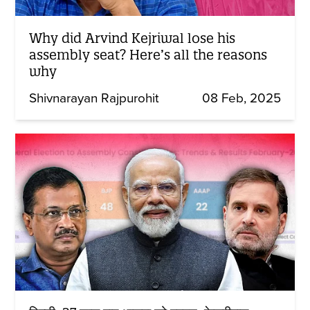
Why did Arvind Kejriwal lose his
assembly seat? Here’s all the reasons
why
Shivnarayan Rajpurohit
08 Feb, 2025