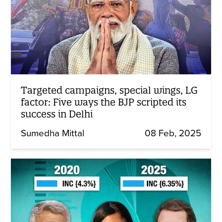
Targeted campaigns, special wings, LG
factor: Five ways the BJP scripted its
success in Delhi
Sumedha Mittal
08 Feb, 2025