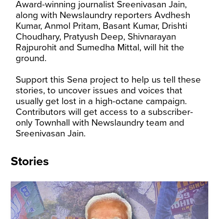
Award-winning journalist Sreenivasan Jain,
along with Newslaundry reporters Avdhesh
Kumar, Anmol Pritam, Basant Kumar, Drishti
Choudhary, Pratyush Deep, Shivnarayan
Rajpurohit and Sumedha Mittal, will hit the
ground.
Support this Sena project to help us tell these
stories, to uncover issues and voices that
usually get lost in a high-octane campaign.
Contributors will get access to a subscriber-
only Townhall with Newslaundry team and
Sreenivasan Jain.
Stories