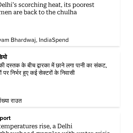
Delhi’s scorching heat, its poorest
en are back to the chulha
vam Bhardwaj
IndiaSpend
डियो
ी की दस्तक के बीच द्वारका में छाने लगा पानी का संकट,
रों पर निर्भर हुए कई सेक्टरों के निवासी
ख्या राउत
port
temperatures rise, a Delhi