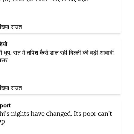
ख्या राउत
डियो
में धूप, रात में तपिश कैसे डाल रही दिल्ली की बड़ी आबादी
असर
ख्या राउत
port
hi’s nights have changed. Its poor can’t
ep