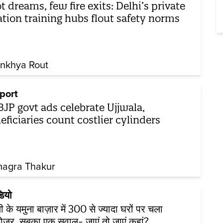
ot dreams, few fire exits: Delhi’s private
ation training hubs flout safety norms
nkhya Rout
port
BJP govt ads celebrate Ujjwala,
eficiaries count costlier cylinders
agra Thakur
डियो
ली के यमुना बाज़ार में 300 से ज्यादा घरों पर चला
ोज़र, सबका एक सवाल- जाएं तो जाएं कहां?