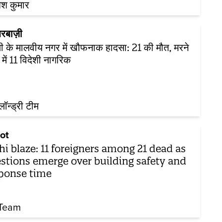
ेश कुमार
रबाज़ी
ली के मालवीय नगर में खौफनाक हादसा: 21 की मौत, मरने
ं में 11 विदेशी नागरिक
़लॉन्ड्री टीम
ot
hi blaze: 11 foreigners among 21 dead as
stions emerge over building safety and
ponse time
Team