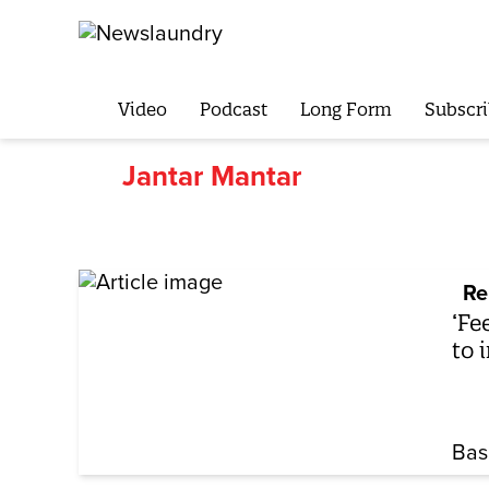
Video
Podcast
Long Form
Subscri
Jantar Mantar
Re
‘Fe
to 
Bas