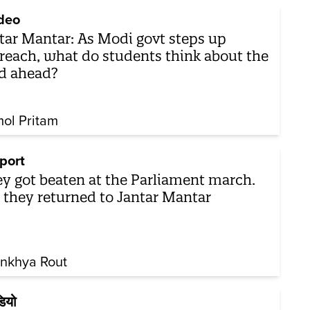
deo
tar Mantar: As Modi govt steps up
reach, what do students think about the
d ahead?
ol Pritam
port
y got beaten at the Parliament march.
 they returned to Jantar Mantar
nkhya Rout
डियो