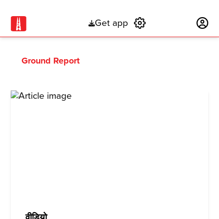
Get app
Subscribe
Ground Report
वीडियो