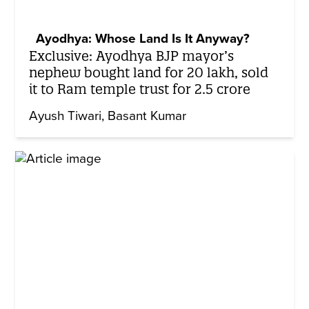
Ayodhya: Whose Land Is It Anyway?
Exclusive: Ayodhya BJP mayor’s
nephew bought land for 20 lakh, sold
it to Ram temple trust for 2.5 crore
Ayush Tiwari
Basant Kumar