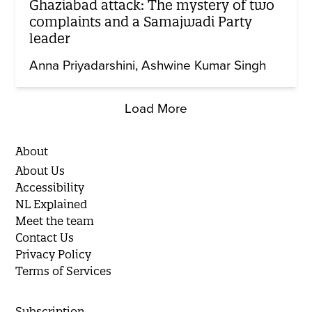
Ghaziabad attack: The mystery of two
complaints and a Samajwadi Party
leader
Anna Priyadarshini
Ashwine Kumar Singh
Load More
About
About Us
Accessibility
NL Explained
Meet the team
Contact Us
Privacy Policy
Terms of Services
Subscription