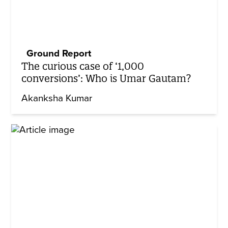
Ground Report
The curious case of ‘1,000
conversions’: Who is Umar Gautam?
Akanksha Kumar